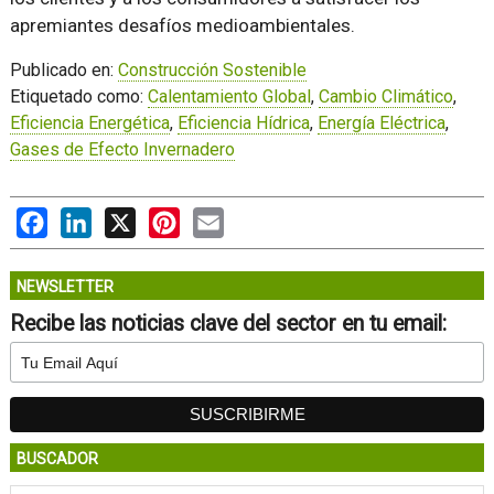
apremiantes desafíos medioambientales.
Publicado en:
Construcción Sostenible
Etiquetado como:
Calentamiento Global
,
Cambio Climático
,
Eficiencia Energética
,
Eficiencia Hídrica
,
Energía Eléctrica
,
Gases de Efecto Invernadero
Facebook
LinkedIn
X
Pinterest
Email
NEWSLETTER
Recibe las noticias clave del sector en tu email:
BUSCADOR