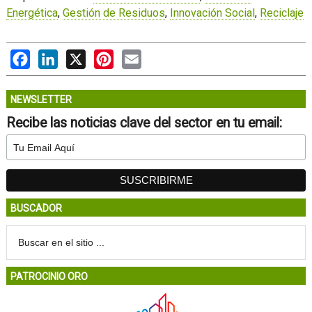
Energética
,
Gestión de Residuos
,
Innovación Social
,
Reciclaje
Facebook
LinkedIn
X
Pinterest
Email
NEWSLETTER
Recibe las noticias clave del sector en tu email:
BUSCADOR
PATROCINIO ORO