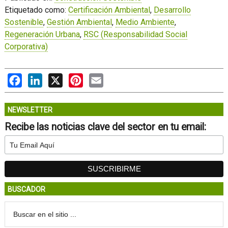
Etiquetado como:
Certificación Ambiental
,
Desarrollo
Sostenible
,
Gestión Ambiental
,
Medio Ambiente
,
Regeneración Urbana
,
RSC (Responsabilidad Social
Corporativa)
Facebook
LinkedIn
X
Pinterest
Email
NEWSLETTER
Recibe las noticias clave del sector en tu email:
BUSCADOR