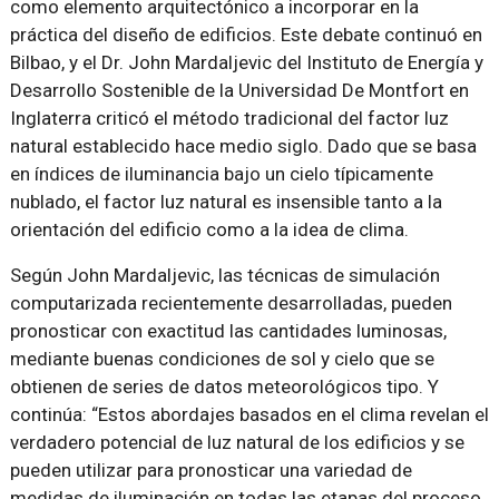
como elemento arquitectónico a incorporar en la
práctica del diseño de edificios. Este debate continuó en
Bilbao, y el Dr. John Mardaljevic del Instituto de Energía y
Desarrollo Sostenible de la Universidad De Montfort en
Inglaterra criticó el método tradicional del factor luz
natural establecido hace medio siglo. Dado que se basa
en índices de iluminancia bajo un cielo típicamente
nublado, el factor luz natural es insensible tanto a la
orientación del edificio como a la idea de clima.
Según John Mardaljevic, las técnicas de simulación
computarizada recientemente desarrolladas, pueden
pronosticar con exactitud las cantidades luminosas,
mediante buenas condiciones de sol y cielo que se
obtienen de series de datos meteorológicos tipo. Y
continúa: “Estos abordajes basados en el clima revelan el
verdadero potencial de luz natural de los edificios y se
pueden utilizar para pronosticar una variedad de
medidas de iluminación en todas las etapas del proceso