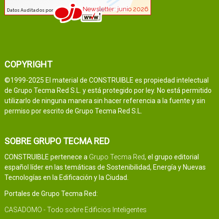
COPYRIGHT
©1999-2025 El material de CONSTRUIBLE es propiedad intelectual
de Grupo Tecma Red S.L. y está protegido por ley. No está permitido
utilizarlo de ninguna manera sin hacer referencia a la fuente y sin
permiso por escrito de Grupo Tecma Red S.L.
SOBRE GRUPO TECMA RED
CONSTRUIBLE pertenece a
Grupo Tecma Red
, el grupo editorial
español líder en las temáticas de Sostenibilidad, Energía y Nuevas
Tecnologías en la Edificación y la Ciudad.
Portales de Grupo Tecma Red:
CASADOMO - Todo sobre Edificios Inteligentes