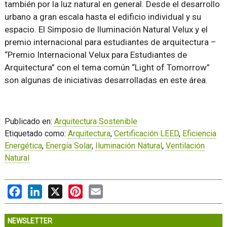
también por la luz natural en general. Desde el desarrollo
urbano a gran escala hasta el edificio individual y su
espacio. El Simposio de Iluminación Natural Velux y el
premio internacional para estudiantes de arquitectura –
“Premio Internacional Velux para Estudiantes de
Arquitectura” con el tema común “Light of Tomorrow”
son algunas de iniciativas desarrolladas en este área.
Publicado en:
Arquitectura Sostenible
Etiquetado como:
Arquitectura
,
Certificación LEED
,
Eficiencia
Energética
,
Energía Solar
,
Iluminación Natural
,
Ventilación
Natural
Facebook
LinkedIn
X
Pinterest
Email
NEWSLETTER