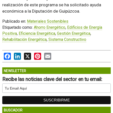
realización de este programa se ha solicitado ayuda
económica a la Diputación de Guipúzcoa.
Publicado en:
Materiales Sostenibles
Etiquetado como:
Ahorro Energético
,
Edificios de Energía
Positiva
,
Eficiencia Energética
,
Gestión Energética
,
Rehabilitación Energética
,
Sistema Constructivo
Facebook
LinkedIn
X
Pinterest
Email
NEWSLETTER
Recibe las noticias clave del sector en tu email:
BUSCADOR