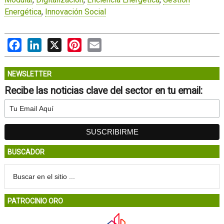
Energética
,
Innovación Social
Facebook
LinkedIn
X
Pinterest
Email
NEWSLETTER
Recibe las noticias clave del sector en tu email:
BUSCADOR
PATROCINIO ORO