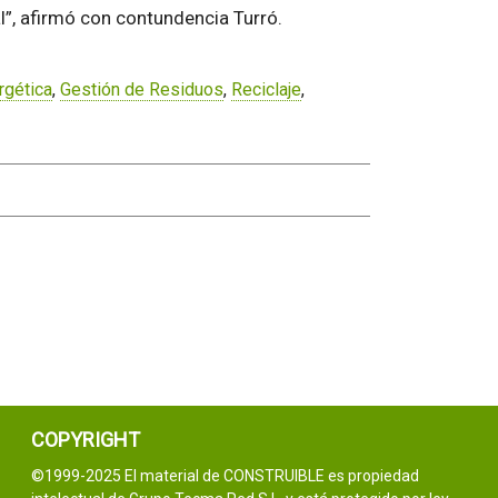
”, afirmó con contundencia Turró.
rgética
,
Gestión de Residuos
,
Reciclaje
,
COPYRIGHT
©1999-2025 El material de CONSTRUIBLE es propiedad