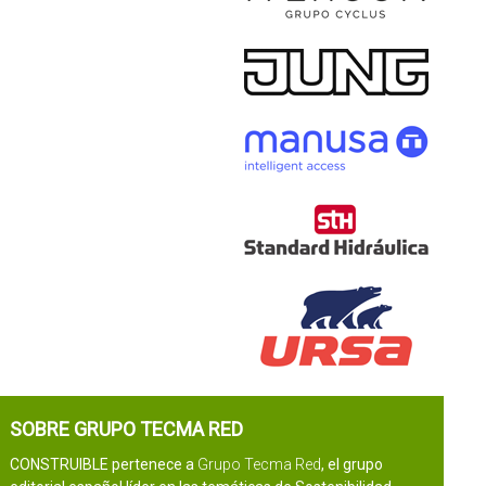
SOBRE GRUPO TECMA RED
CONSTRUIBLE pertenece a
Grupo Tecma Red
, el grupo