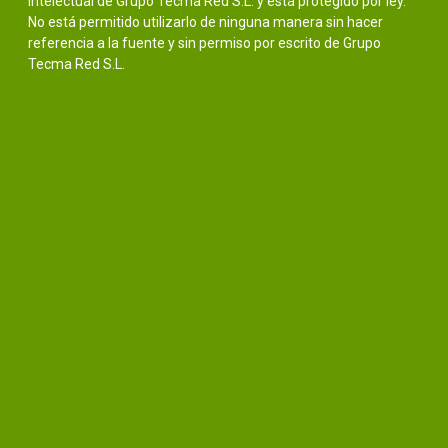
intelectual de Grupo Tecma Red S.L. y está protegido por ley.
No está permitido utilizarlo de ninguna manera sin hacer
referencia a la fuente y sin permiso por escrito de Grupo
Tecma Red S.L.