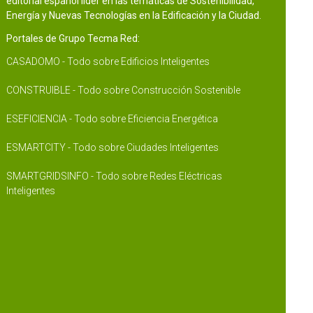
editorial español líder en las temáticas de Sostenibilidad,
Energía y Nuevas Tecnologías en la Edificación y la Ciudad.
Portales de Grupo Tecma Red:
CASADOMO - Todo sobre Edificios Inteligentes
CONSTRUIBLE - Todo sobre Construcción Sostenible
ESEFICIENCIA - Todo sobre Eficiencia Energética
ESMARTCITY - Todo sobre Ciudades Inteligentes
SMARTGRIDSINFO - Todo sobre Redes Eléctricas
Inteligentes