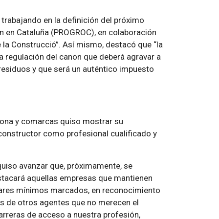
trabajando en la definición del próximo
n en Cataluña (PROGROC), en colaboración
 la Construcció”. Así mismo, destacó que “la
la regulación del canon que deberá agravar a
residuos y que será un auténtico impuesto
lona y comarcas quiso mostrar su
 constructor como profesional cualificado y
 quiso avanzar que, próximamente, se
destacará aquellas empresas que mantienen
dares mínimos marcados, en reconocimiento
nos de otros agentes que no merecen el
barreras de acceso a nuestra profesión,