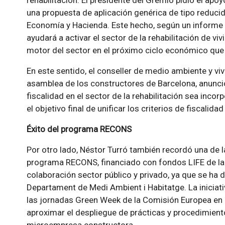
rehabilitación. El presidente del Gremio pidió el apo
una propuesta de aplicación genérica de tipo reducido 
Economía y Hacienda. Este hecho, según un informe t
ayudará a activar el sector de la rehabilitación de v
motor del sector en el próximo ciclo económico que
En este sentido, el conseller de medio ambiente y viv
asamblea de los constructores de Barcelona, anunció
fiscalidad en el sector de la rehabilitación sea incor
el objetivo final de unificar los criterios de fiscalid
Éxito del programa RECONS
Por otro lado, Néstor Turró también recordó una de l
programa RECONS, financiado con fondos LIFE de la
colaboración sector público y privado, ya que se ha
Departament de Medi Ambient i Habitatge. La inicia
las jornadas Green Week de la Comisión Europea en 
aproximar el despliegue de prácticas y procedimient