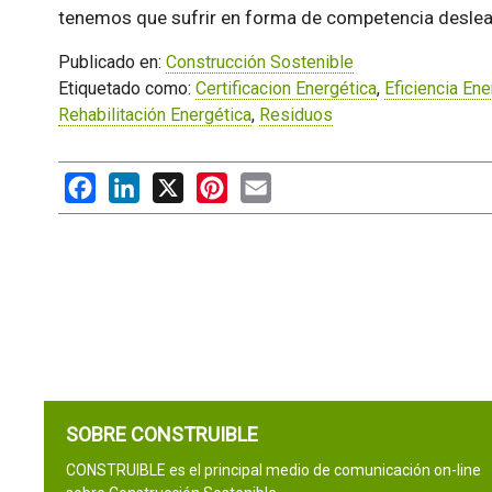
tenemos que sufrir en forma de competencia desleal
Publicado en:
Construcción Sostenible
Etiquetado como:
Certificacion Energética
,
Eficiencia Ene
Rehabilitación Energética
,
Residuos
Facebook
LinkedIn
X
Pinterest
Email
SOBRE CONSTRUIBLE
CONSTRUIBLE es el principal medio de comunicación on-line