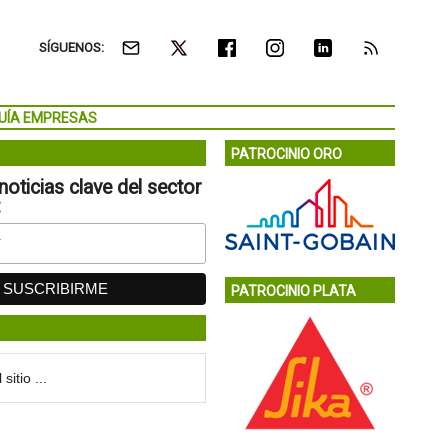
SÍGUENOS:
UÍA EMPRESAS
PATROCINIO ORO
noticias clave del sector
:
PATROCINIO PLATA