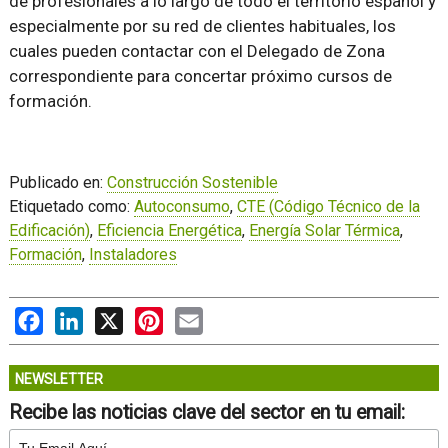
de profesionales a lo largo de todo el territorio español y
especialmente por su red de clientes habituales, los
cuales pueden contactar con el Delegado de Zona
correspondiente para concertar próximo cursos de
formación.
Publicado en:
Construcción Sostenible
Etiquetado como:
Autoconsumo
,
CTE (Código Técnico de la
Edificación)
,
Eficiencia Energética
,
Energía Solar Térmica
,
Formación
,
Instaladores
Facebook
LinkedIn
X
Pinterest
Email
NEWSLETTER
Recibe las noticias clave del sector en tu email: