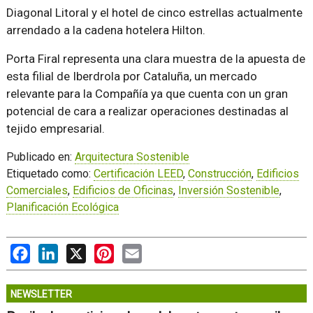
Diagonal Litoral y el hotel de cinco estrellas actualmente
arrendado a la cadena hotelera Hilton.
Porta Firal representa una clara muestra de la apuesta de
esta filial de Iberdrola por Cataluña, un mercado
relevante para la Compañía ya que cuenta con un gran
potencial de cara a realizar operaciones destinadas al
tejido empresarial.
Publicado en:
Arquitectura Sostenible
Etiquetado como:
Certificación LEED
,
Construcción
,
Edificios
Comerciales
,
Edificios de Oficinas
,
Inversión Sostenible
,
Planificación Ecológica
Facebook
LinkedIn
X
Pinterest
Email
NEWSLETTER