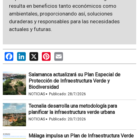
resulta en beneficios tanto económicos como
ambientales, proporcionando así, soluciones
duraderas y responsables para las necesidades
actuales y futuras.
Facebook
LinkedIn
X
Pinterest
Email
Salamanca actualizará su Plan Especial de
Protección de Infraestructura Verde y
Biodiversidad
·
NOTICIAS
Publicado:
28/7/2026
Tecnalia desarrolla una metodología para
planificar la infraestructura verde urbana
·
NOTICIAS
Publicado:
20/7/2026
Málaga impulsa un Plan de Infraestructura Verde