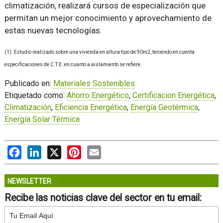
climatización, realizará cursos de especialización que
permitan un mejor conocimiento y aprovechamiento de
estas nuevas tecnologías.
(1). Estudio realizado sobre una vivienda en altura tipo de 90m2, teniendo en cuenta
especificaciones de C.T.E. en cuanto a aislamiento se refiere.
Publicado en:
Materiales Sostenibles
Etiquetado como:
Ahorro Energético
,
Certificacion Energética
,
Climatización
,
Eficiencia Energética
,
Energía Geotérmica
,
Energía Solar Térmica
Facebook
LinkedIn
X
Pinterest
Email
NEWSLETTER
Recibe las noticias clave del sector en tu email: