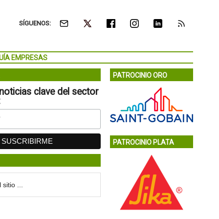
SÍGUENOS:
UÍA EMPRESAS
PATROCINIO ORO
noticias clave del sector
:
PATROCINIO PLATA