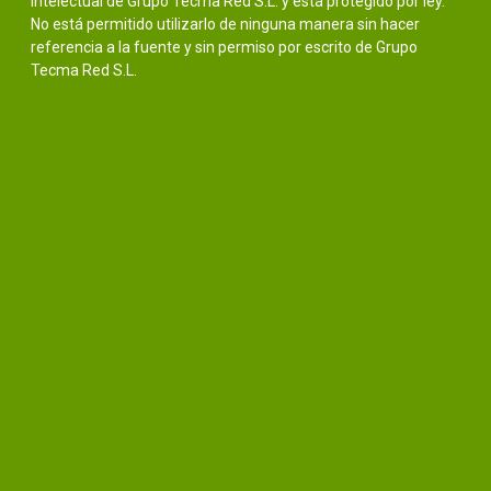
intelectual de Grupo Tecma Red S.L. y está protegido por ley.
No está permitido utilizarlo de ninguna manera sin hacer
referencia a la fuente y sin permiso por escrito de Grupo
Tecma Red S.L.