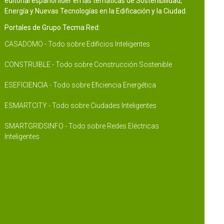
editorial español líder en las temáticas de Sostenibilidad,
Energía y Nuevas Tecnologías en la Edificación y la Ciudad.
Portales de Grupo Tecma Red:
CASADOMO - Todo sobre Edificios Inteligentes
CONSTRUIBLE - Todo sobre Construcción Sostenible
ESEFICIENCIA - Todo sobre Eficiencia Energética
ESMARTCITY - Todo sobre Ciudades Inteligentes
SMARTGRIDSINFO - Todo sobre Redes Eléctricas
Inteligentes