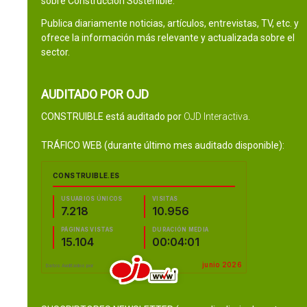
sobre Construcción Sostenible.
Publica diariamente noticias, artículos, entrevistas, TV, etc. y
ofrece la información más relevante y actualizada sobre el
sector.
AUDITADO POR OJD
CONSTRUIBLE está auditado por
OJD Interactiva
.
TRÁFICO WEB (durante último mes auditado disponible):