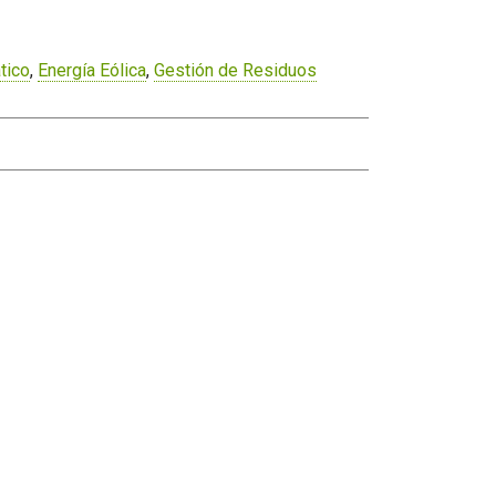
tico
,
Energía Eólica
,
Gestión de Residuos