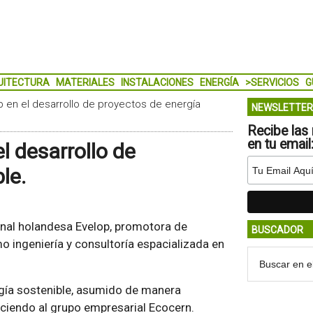
UITECTURA
MATERIALES
INSTALACIONES
ENERGÍA
>SERVICIOS
G
 en el desarrollo de proyectos de energía
NEWSLETTER
Recibe las 
en tu email
l desarrollo de
le.
nal holandesa Evelop, promotora de
BUSCADOR
o ingeniería y consultoría espacializada en
rgía sostenible, asumido de manera
ciendo al grupo empresarial Ecocern.