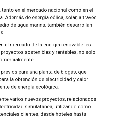
, tanto en el mercado nacional como en el
na. Además de energía eólica, solar, a través
dio de agua marina, también desarrollan
as.
n el mercado de la energía renovable les
 proyectos sostenibles y rentables, no solo
comercialmente.
 previos para una planta de biogás, que
ara la obtención de electricidad y calor
ente de energía ecológica.
nte varios nuevos proyectos, relacionados
lectricidad simulatánea, utilizando como
enciales clientes, desde hoteles hasta