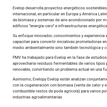
Evelop desarrolla proyectos energéticos sostenibles
internacional, en particular en Europa y América Lati
de biomasa y sistemas de aire acondicionado por me
edificios "energía-cero" e infraestructuras energétic
Su enfoque innovador, conocimientos y experiencia e
capacitan para convertir iniciativas prometedoras en
medio ambientalmente sino también tecnológica y 
PMV ha trabajado para Evelop en la fase de estudios
aprovecharía residuos fermentables de varios tipos p
renovable, convirtiendo un problema actual en una fu
Asimismo, Evelopy Evelop están analizan conjuntame
con la cogeneración con biomasa (venta de calor y e
combustible restos de poda agrícola) para varios pot
industrias agroalimentarias.