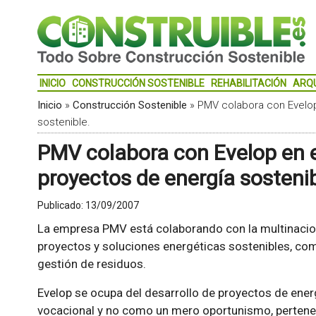
INICIO
CONSTRUCCIÓN SOSTENIBLE
REHABILITACIÓN
ARQ
Inicio
»
Construcción Sostenible
»
PMV colabora con Evelop
sostenible.
PMV colabora con Evelop en e
proyectos de energía sostenib
Publicado:
13/09/2007
La empresa PMV está colaborando con la multinacio
proyectos y soluciones energéticas sostenibles, com
gestión de residuos.
Evelop se ocupa del desarrollo de proyectos de ene
vocacional y no como un mero oportunismo, pertene