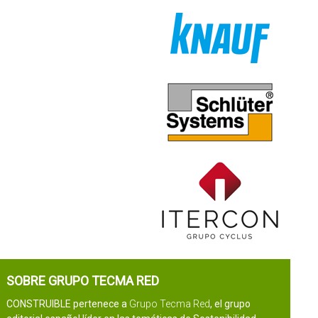
SOBRE GRUPO TECMA RED
CONSTRUIBLE pertenece a
Grupo Tecma Red
, el grupo