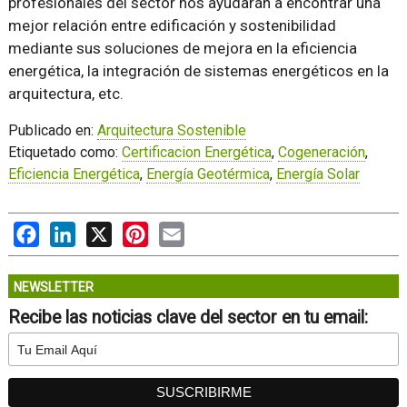
profesionales del sector nos ayudarán a encontrar una
mejor relación entre edificación y sostenibilidad
mediante sus soluciones de mejora en la eficiencia
energética, la integración de sistemas energéticos en la
arquitectura, etc.
Publicado en:
Arquitectura Sostenible
Etiquetado como:
Certificacion Energética
,
Cogeneración
,
Eficiencia Energética
,
Energía Geotérmica
,
Energía Solar
Facebook
LinkedIn
X
Pinterest
Email
NEWSLETTER
Recibe las noticias clave del sector en tu email: