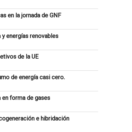
as en la jornada de GNF
a y energías renovables
etivos de la UE
umo de energía casi cero.
a en forma de gases
 cogeneración e hibridación