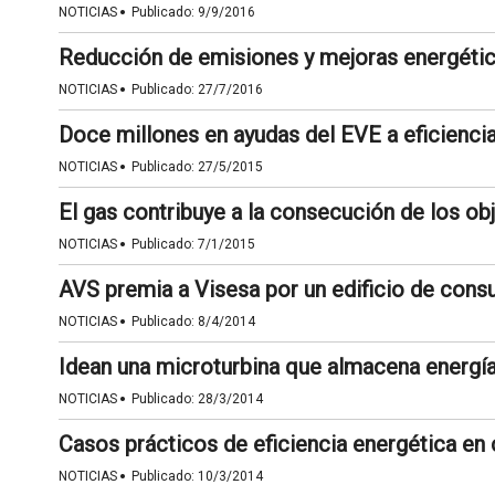
·
NOTICIAS
Publicado:
9/9/2016
Reducción de emisiones y mejoras energétic
·
NOTICIAS
Publicado:
27/7/2016
Doce millones en ayudas del EVE a eficienci
·
NOTICIAS
Publicado:
27/5/2015
El gas contribuye a la consecución de los obj
·
NOTICIAS
Publicado:
7/1/2015
AVS premia a Visesa por un edificio de cons
·
NOTICIAS
Publicado:
8/4/2014
Idean una microturbina que almacena energí
·
NOTICIAS
Publicado:
28/3/2014
Casos prácticos de eficiencia energética en
·
NOTICIAS
Publicado:
10/3/2014