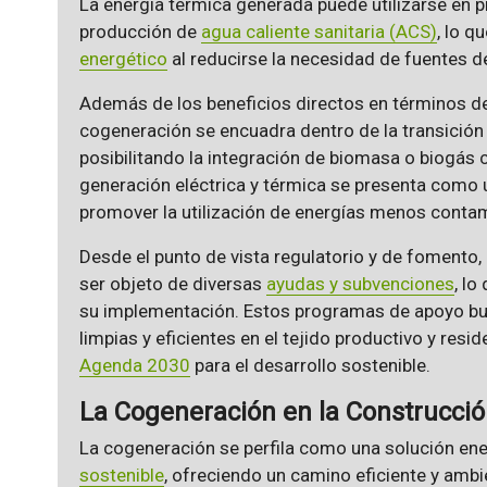
La energía térmica generada puede utilizarse en p
producción de
agua caliente sanitaria (ACS)
, lo q
energético
al reducirse la necesidad de fuentes d
Además de los beneficios directos en términos de e
cogeneración se encuadra dentro de la transición
posibilitando la integración de biomasa o biogá
generación eléctrica y térmica se presenta como u
promover la utilización de energías menos conta
Desde el punto de vista regulatorio y de fomento,
ser objeto de diversas
ayudas y subvenciones
, lo
su implementación. Estos programas de apoyo bus
limpias y eficientes en el tejido productivo y reside
Agenda 2030
para el desarrollo sostenible.
La Cogeneración en la Construcció
La cogeneración se perfila como una solución ene
sostenible
, ofreciendo un camino eficiente y amb