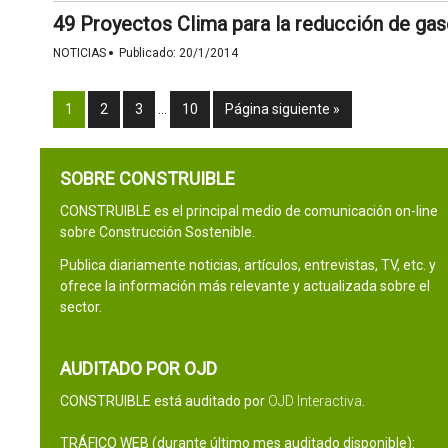
49 Proyectos Clima para la reducción de gas
·
NOTICIAS
Publicado:
20/1/2014
1
2
3
…
10
Página siguiente »
SOBRE CONSTRUIBLE
CONSTRUIBLE es el principal medio de comunicación on-line
sobre Construcción Sostenible.
Publica diariamente noticias, artículos, entrevistas, TV, etc. y
ofrece la información más relevante y actualizada sobre el
sector.
AUDITADO POR OJD
CONSTRUIBLE está auditado por
OJD Interactiva
.
TRÁFICO WEB (durante último mes auditado disponible):