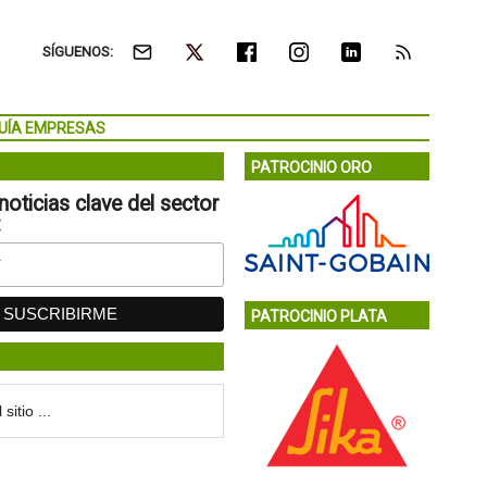
SÍGUENOS:
UÍA EMPRESAS
PATROCINIO ORO
noticias clave del sector
:
PATROCINIO PLATA