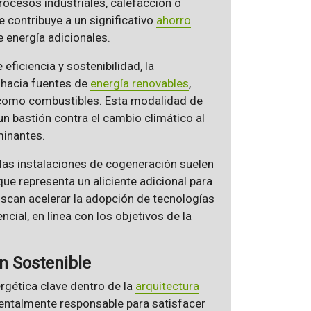
rocesos industriales, calefacción o
ue contribuye a un significativo
ahorro
e energía adicionales.
ficiencia y sostenibilidad, la
 hacia fuentes de
energía renovables
,
s como combustibles. Esta modalidad de
n bastión contra el cambio climático al
minantes.
 las instalaciones de cogeneración suelen
 que representa un aliciente adicional para
can acelerar la adopción de tecnologías
ncial, en línea con los objetivos de la
n Sostenible
rgética clave dentro de la
arquitectura
ientalmente responsable para satisfacer