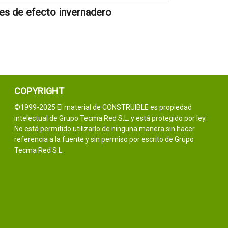
es de efecto invernadero
COPYRIGHT
©1999-2025 El material de CONSTRUIBLE es propiedad
intelectual de Grupo Tecma Red S.L. y está protegido por ley.
No está permitido utilizarlo de ninguna manera sin hacer
referencia a la fuente y sin permiso por escrito de Grupo
Tecma Red S.L.