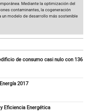
emporánea. Mediante la optimización del
siones contaminantes, la cogeneración
ia un modelo de desarrollo más sostenible
edificio de consumo casi nulo con 136
 Energía 2017
 Eficiencia Energética