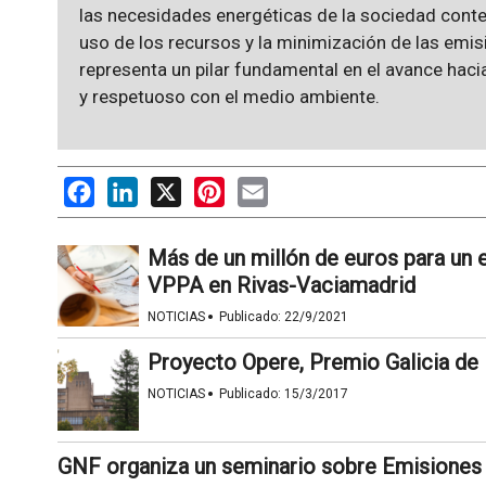
las necesidades energéticas de la sociedad cont
uso de los recursos y la minimización de las emi
representa un pilar fundamental en el avance hac
y respetuoso con el medio ambiente.
Facebook
LinkedIn
X
Pinterest
Email
Más de un millón de euros para un 
VPPA en Rivas-Vaciamadrid
·
NOTICIAS
Publicado:
22/9/2021
Proyecto Opere, Premio Galicia de
·
NOTICIAS
Publicado:
15/3/2017
GNF organiza un seminario sobre Emisiones y