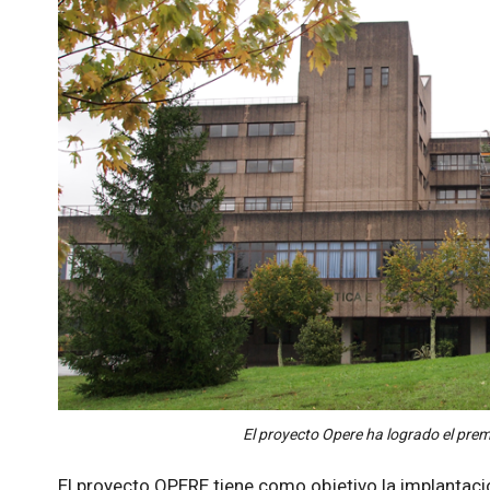
El proyecto Opere ha logrado el prem
El proyecto OPERE tiene como objetivo la implantaci