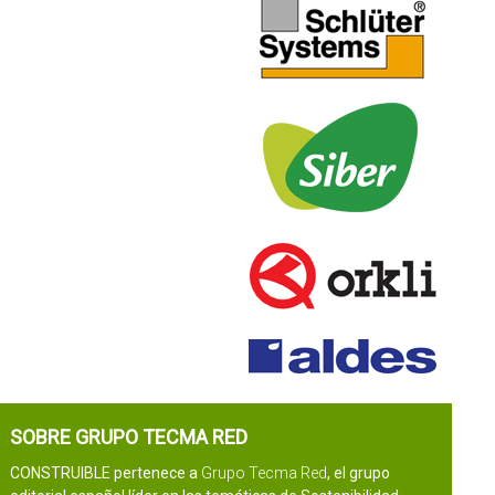
SOBRE GRUPO TECMA RED
CONSTRUIBLE pertenece a
Grupo Tecma Red
, el grupo