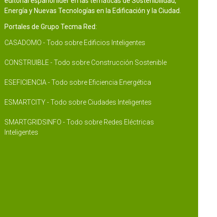
editorial español líder en las temáticas de Sostenibilidad,
Energía y Nuevas Tecnologías en la Edificación y la Ciudad.
Portales de Grupo Tecma Red:
CASADOMO - Todo sobre Edificios Inteligentes
CONSTRUIBLE - Todo sobre Construcción Sostenible
ESEFICIENCIA - Todo sobre Eficiencia Energética
ESMARTCITY - Todo sobre Ciudades Inteligentes
SMARTGRIDSINFO - Todo sobre Redes Eléctricas
Inteligentes