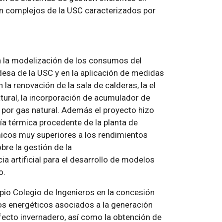
en complejos de la USC caracterizados por
en la modelización de los consumos del
desa de la USC y en la aplicación de medidas
la renovación de la sala de calderas, la el
tural, la incorporación de acumulador de
 por gas natural. Además el proyecto hizo
ía térmica procedente de la planta de
icos muy superiores a los rendimientos
bre la gestión de la
a artificial para el desarrollo de modelos
o.
pio Colegio de Ingenieros en la concesión
s energéticos asociados a la generación
fecto invernadero, así como la obtención de