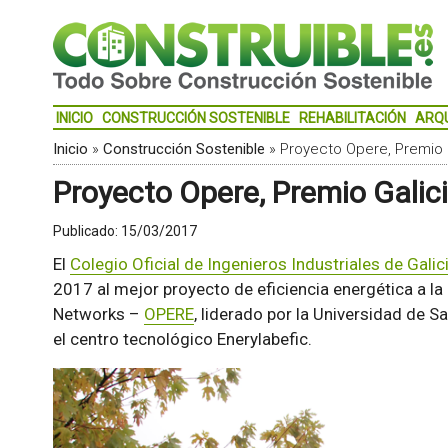
INICIO
CONSTRUCCIÓN SOSTENIBLE
REHABILITACIÓN
ARQ
Inicio
»
Construcción Sostenible
»
Proyecto Opere, Premio 
Proyecto Opere, Premio Galic
Publicado:
15/03/2017
El
Colegio Oficial de Ingenieros Industriales de Galic
2017 al mejor proyecto de eficiencia energética a la
Networks –
OPERE
, liderado por la Universidad de 
el centro tecnológico Enerylabefic.