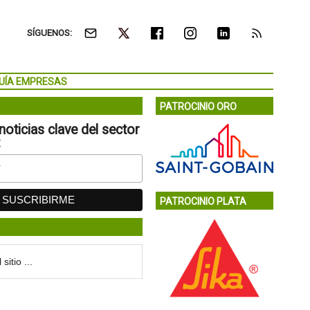
SÍGUENOS:
UÍA EMPRESAS
PATROCINIO ORO
noticias clave del sector
:
PATROCINIO PLATA