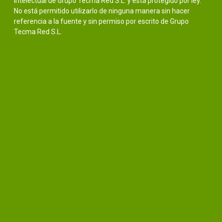
intelectual de Grupo Tecma Red S.L. y está protegido por ley.
No está permitido utilizarlo de ninguna manera sin hacer
referencia a la fuente y sin permiso por escrito de Grupo
Tecma Red S.L.