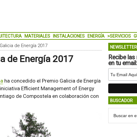
UITECTURA
MATERIALES
INSTALACIONES
ENERGÍA
>SERVICIOS
G
Galicia de Energía 2017
NEWSLETTER
ia de Energía 2017
Recibe las 
en tu email
ia
ha concedido el Premio Galicia de Energía
 iniciativa Efficient Management of Energy
Santiago de Compostela en colaboración con
BUSCADOR