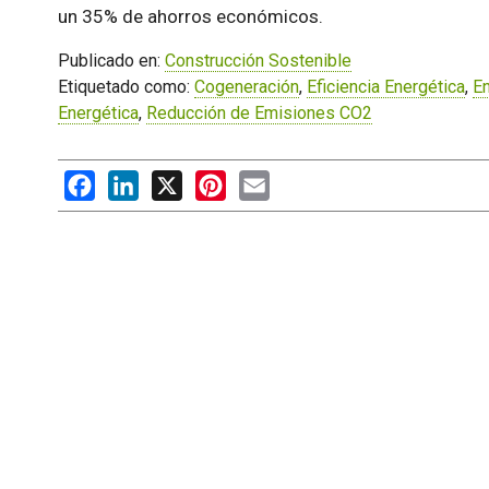
un 35% de ahorros económicos.
Publicado en:
Construcción Sostenible
Etiquetado como:
Cogeneración
,
Eficiencia Energética
,
En
Energética
,
Reducción de Emisiones CO2
Facebook
LinkedIn
X
Pinterest
Email