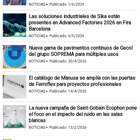
·
NOTICIAS
Publicado:
1/6/2026
Las soluciones industriales de Sika están
presentes en Advanced Factories 2026 en Fira
Barcelona
·
NOTICIAS
Publicado:
6/5/2026
Nueva gama de pavimentos continuos de Gecol
del grupo SOPREMA para múltiples usos
·
NOTICIAS
Publicado:
30/4/2026
El catálogo de Manusa se amplía con las puertas
de Ferroflex para proyectos profesionales
·
NOTICIAS
Publicado:
14/4/2026
La nueva campaña de Saint-Gobain Ecophon pone
el foco en el impacto del ruido en las salas
blancas
·
NOTICIAS
Publicado:
13/2/2026