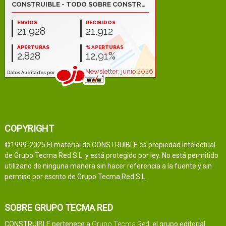
COPYRIGHT
©1999-2025 El material de CONSTRUIBLE es propiedad intelectual
de Grupo Tecma Red S.L. y está protegido por ley. No está permitido
utilizarlo de ninguna manera sin hacer referencia a la fuente y sin
permiso por escrito de Grupo Tecma Red S.L.
SOBRE GRUPO TECMA RED
CONSTRUIBLE pertenece a
Grupo Tecma Red
, el grupo editorial