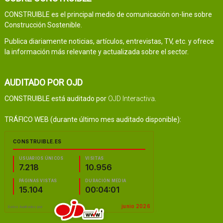
CONSTRUIBLE es el principal medio de comunicación on-line sobre
Construcción Sostenible.
Publica diariamente noticias, artículos, entrevistas, TV, etc. y ofrece
la información más relevante y actualizada sobre el sector.
AUDITADO POR OJD
CONSTRUIBLE está auditado por
OJD Interactiva
.
TRÁFICO WEB (durante último mes auditado disponible):