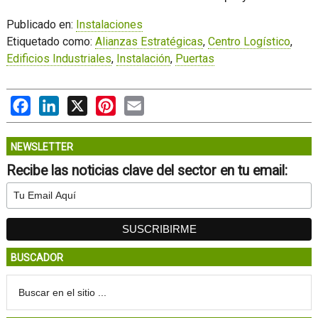
Publicado en:
Instalaciones
Etiquetado como:
Alianzas Estratégicas
,
Centro Logístico
,
Edificios Industriales
,
Instalación
,
Puertas
Facebook
LinkedIn
X
Pinterest
Email
NEWSLETTER
Recibe las noticias clave del sector en tu email:
BUSCADOR