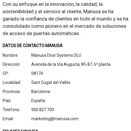
Con su enfoque en la innovación, la calidad, la
sostenibilidad y el servicio al cliente, Manusa se ha
ganado la confianza de clientes en todo el mundo y se ha
consolidado como pionero en el mercado de soluciones
de acceso de puertas automáticas.
DATOS DE CONTACTO MANUSA
Nombre:
Manusa Door Systems SLU
Dirección:
Avenida de la Via Augusta, 85-87, 6ª planta
CP:
08174
Localidad:
Sant Cugat del Vallès
Provincia:
Barcelona
País:
España
Teléfono:
900 827 700
Email:
marketing@manusa.com