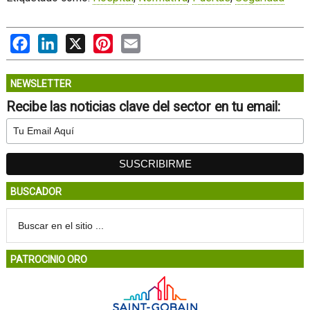
Facebook
LinkedIn
X
Pinterest
Email
NEWSLETTER
Recibe las noticias clave del sector en tu email:
BUSCADOR
PATROCINIO ORO