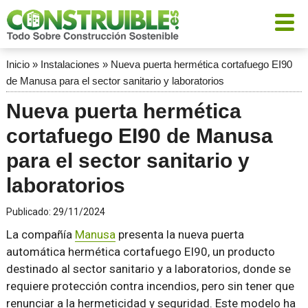
Inicio
»
Instalaciones
»
Nueva puerta hermética cortafuego EI90
de Manusa para el sector sanitario y laboratorios
Nueva puerta hermética
cortafuego EI90 de Manusa
para el sector sanitario y
laboratorios
Publicado:
29/11/2024
La compañía
Manusa
presenta la nueva puerta
automática hermética cortafuego EI90, un producto
destinado al sector sanitario y a laboratorios, donde se
requiere protección contra incendios, pero sin tener que
renunciar a la hermeticidad y seguridad. Este modelo ha