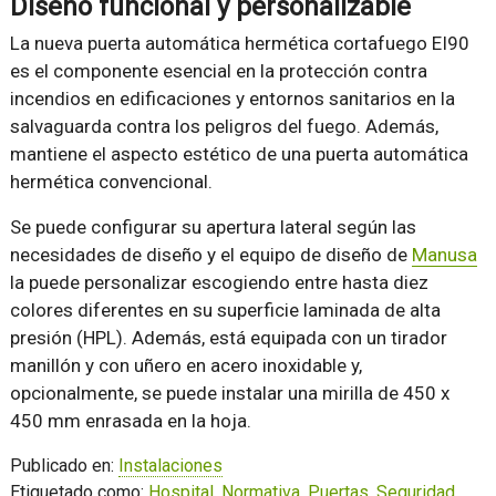
Diseño funcional y personalizable
La nueva puerta automática hermética cortafuego EI90
es el componente esencial en la protección contra
incendios en edificaciones y entornos sanitarios en la
salvaguarda contra los peligros del fuego. Además,
mantiene el aspecto estético de una puerta automática
hermética convencional.
Se puede configurar su apertura lateral según las
necesidades de diseño y el equipo de diseño de
Manusa
la puede personalizar escogiendo entre hasta diez
colores diferentes en su superficie laminada de alta
presión (HPL). Además, está equipada con un tirador
manillón y con uñero en acero inoxidable y,
opcionalmente, se puede instalar una mirilla de 450 x
450 mm enrasada en la hoja.
Publicado en:
Instalaciones
Etiquetado como:
Hospital
,
Normativa
,
Puertas
,
Seguridad