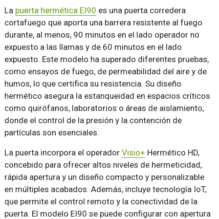
La
puerta hermética EI90
es una puerta corredera
cortafuego que aporta una barrera resistente al fuego
durante, al menos, 90 minutos en el lado operador no
expuesto a las llamas y de 60 minutos en el lado
expuesto. Este modelo ha superado diferentes pruebas,
como ensayos de fuego, de permeabilidad del aire y de
humos, lo que certifica su resistencia. Su diseño
hermético asegura la estanqueidad en espacios críticos
como quirófanos, laboratorios o áreas de aislamiento,
donde el control de la presión y la contención de
partículas son esenciales.
La puerta incorpora el operador
Visio+
Hermético HD,
concebido para ofrecer altos niveles de hermeticidad,
rápida apertura y un diseño compacto y personalizable
en múltiples acabados. Además, incluye tecnología IoT,
que permite el control remoto y la conectividad de la
puerta. El modelo EI90 se puede configurar con apertura