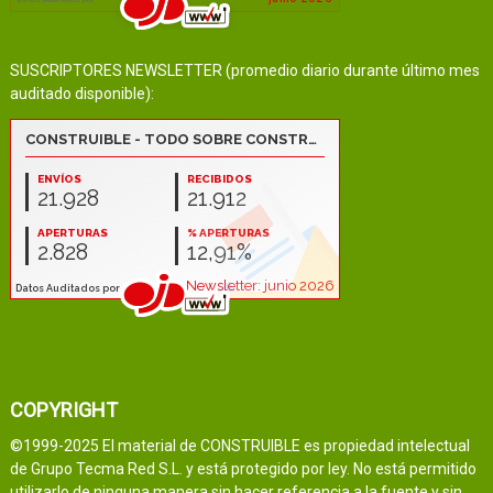
SUSCRIPTORES NEWSLETTER (promedio diario durante último mes
auditado disponible):
COPYRIGHT
©1999-2025 El material de CONSTRUIBLE es propiedad intelectual
de Grupo Tecma Red S.L. y está protegido por ley. No está permitido
utilizarlo de ninguna manera sin hacer referencia a la fuente y sin