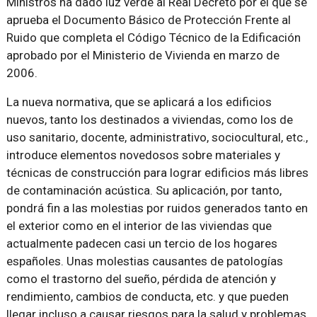
Ministros ha dado luz verde al Real Decreto por el que se
aprueba el Documento Básico de Protección Frente al
Ruido que completa el Código Técnico de la Edificación
aprobado por el Ministerio de Vivienda en marzo de
2006.
La nueva normativa, que se aplicará a los edificios
nuevos, tanto los destinados a viviendas, como los de
uso sanitario, docente, administrativo, sociocultural, etc.,
introduce elementos novedosos sobre materiales y
técnicas de construcción para lograr edificios más libres
de contaminación acústica. Su aplicación, por tanto,
pondrá fin a las molestias por ruidos generados tanto en
el exterior como en el interior de las viviendas que
actualmente padecen casi un tercio de los hogares
españoles. Unas molestias causantes de patologías
como el trastorno del sueño, pérdida de atención y
rendimiento, cambios de conducta, etc. y que pueden
llegar incluso a causar riesgos para la salud y problemas