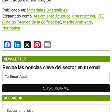
dedicadas a la edificación.
Publicado en:
Materiales Sostenibles
Etiquetado como:
Aislamiento Acústico
,
Construcción
,
CTE
(Código Técnico de la Edificación)
,
Medio Ambiente
,
Normativa
Facebook
LinkedIn
X
Pinterest
Email
NEWSLETTER
Recibe las noticias clave del sector en tu email:
BUSCADOR