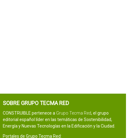
SOBRE GRUPO TECMA RED
CONSTRUIBLE pertenece a
Grupo Tecma Red
, el grupo
editorial español líder en las temáticas de Sostenibilidad,
Energía y Nuevas Tecnologías en la Edificación y la Ciudad.
Portales de Grupo Tecma Red: