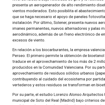
presenta un aerogenerador de alto rendimiento dis
vientos moderados. Esto posibilita el abastecimiento
que se haga necesario el apoyo de paneles fotovoltai
instalación. Por último, Solener, presenta nuevos a
imanes permanentes, nuevos alternadores y palas 
aerodinámico, además de un freno electrónico de e
excesos de viento.
En relación a los biocarburantes, la empresa valenci
Perseo. El primero permite la obtención de bioetanol a
traduce en el aprovechamiento de los más de 2 millo
producidos en la Comunidad Valenciana. Por su parte,
aprovechamiento de residuos sólidos urbanos (papel
contribuyendo al cuidado del ecosistema por partida
vertederos y estos residuos se transforman en bioet
Por su parte, el estudio Lorenzo Alonso Arquitectos h
municipal de Soto del Real (Madrid) bajo criterios de