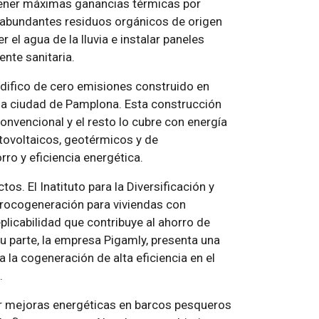
tener máximas ganancias térmicas por
s abundantes residuos orgánicos de origen
 el agua de la lluvia e instalar paneles
ente sanitaria.
edifico de cero emisiones construido en
la ciudad de Pamplona. Esta construcción
nvencional y el resto lo cubre con energía
tovoltaicos, geotérmicos y de
ro y eficiencia energética.
os. El Inatituto para la Diversificación y
crocogeneración para viviendas con
plicabilidad que contribuye al ahorro de
su parte, la empresa Pigamly, presenta una
la cogeneración de alta eficiencia en el
.
ar mejoras energéticas en barcos pesqueros