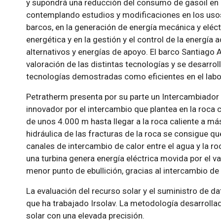
y supondrá una reducción del consumo de gasoil en l
contemplando estudios y modificaciones en los usos
barcos, en la generación de energía mecánica y eléctr
energética y en la gestión y el control de la energí
alternativos y energías de apoyo. El barco Santiago A
valoración de las distintas tecnologías y se desarroll
tecnologías demostradas como eficientes en el labo
Petratherm presenta por su parte un Intercambiado
innovador por el intercambio que plantea en la roca 
de unos 4.000 m hasta llegar a la roca caliente a m
hidráulica de las fracturas de la roca se consigue 
canales de intercambio de calor entre el agua y la ro
una turbina genera energía eléctrica movida por el va
menor punto de ebullición, gracias al intercambio de 
La evaluación del recurso solar y el suministro de dat
que ha trabajado Irsolav. La metodología desarrollad
solar con una elevada precisión.