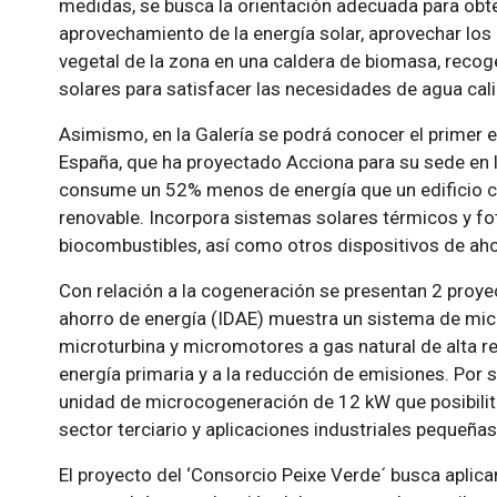
medidas, se busca la orientación adecuada para ob
aprovechamiento de la energía solar, aprovechar lo
vegetal de la zona en una caldera de biomasa, recoger
solares para satisfacer las necesidades de agua cali
Asimismo, en la Galería se podrá conocer el primer 
España, que ha proyectado Acciona para su sede en 
consume un 52% menos de energía que un edificio co
renovable. Incorpora sistemas solares térmicos y fo
biocombustibles, así como otros dispositivos de ahor
Con relación a la cogeneración se presentan 2 proyect
ahorro de energía (IDAE) muestra un sistema de mi
microturbina y micromotores a gas natural de alta re
energía primaria y a la reducción de emisiones. Por 
unidad de microcogeneración de 12 kW que posibilita 
sector terciario y aplicaciones industriales pequeñas
El proyecto del ‘Consorcio Peixe Verde´ busca aplic