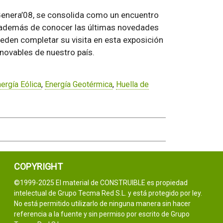
 Genera’08, se consolida como un encuentro
e, además de conocer las últimas novedades
ueden completar su visita en esta exposición
enovables de nuestro país.
ergía Eólica
,
Energía Geotérmica
,
Huella de
COPYRIGHT
©1999-2025 El material de CONSTRUIBLE es propiedad
intelectual de Grupo Tecma Red S.L. y está protegido por ley.
No está permitido utilizarlo de ninguna manera sin hacer
referencia a la fuente y sin permiso por escrito de Grupo