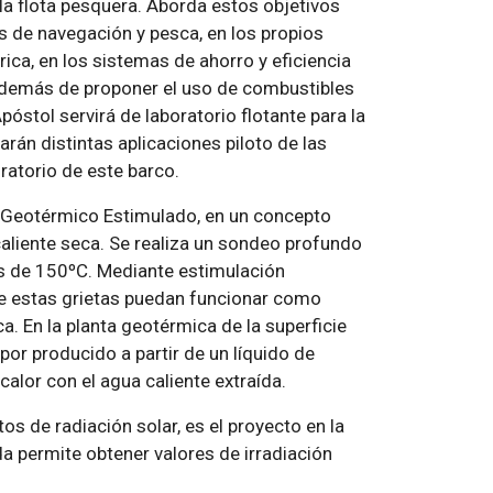
a flota pesquera. Aborda estos objetivos
 de navegación y pesca, en los propios
ica, en los sistemas de ahorro y eficiencia
a además de proponer el uso de combustibles
póstol servirá de laboratorio flotante para la
arán distintas aplicaciones piloto de las
ratorio de este barco.
r Geotérmico Estimulado, en un concepto
caliente seca. Se realiza un sondeo profundo
ás de 150ºC. Mediante estimulación
que estas grietas puedan funcionar como
ca. En la planta geotérmica de la superficie
por producido a partir de un líquido de
calor con el agua caliente extraída.
os de radiación solar, es el proyecto en la
a permite obtener valores de irradiación