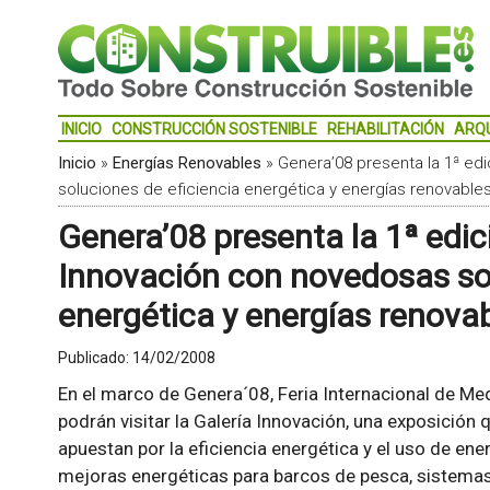
INICIO
CONSTRUCCIÓN SOSTENIBLE
REHABILITACIÓN
ARQ
Inicio
»
Energías Renovables
»
Genera’08 presenta la 1ª ed
soluciones de eficiencia energética y energías renovables
Genera’08 presenta la 1ª edic
Innovación con novedosas sol
energética y energías renovab
Publicado:
14/02/2008
En el marco de Genera´08, Feria Internacional de Me
podrán visitar la Galería Innovación, una exposición
apuestan por la eficiencia energética y el uso de ene
mejoras energéticas para barcos de pesca, sistemas