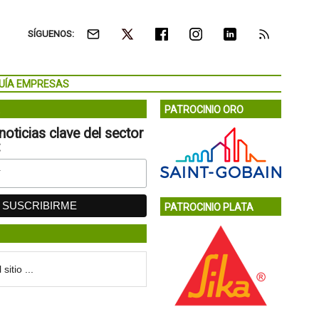
SÍGUENOS:
UÍA EMPRESAS
PATROCINIO ORO
noticias clave del sector
:
PATROCINIO PLATA