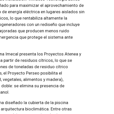
eñado para maximizar el aprovechamiento de
 de energía eléctrica en lugares aislados sin
cos, lo que rentabiliza altamente la
erogeneradores con un rediseño que incluye
mejoradas que producen menos ruido
mergencia que protege el sistema ante
ana Imecal presenta los Proyectos Atenea y
 partir de residuos cítricos, lo que se
nes de toneladas de residuo cítrico
 el Proyecto Perseo posibilita el
, vegetales, alimentos y madera),
 doble: se elimina su presencia de
anol.
a diseñado la cubierta de la piscina
 arquitectura bioclimática. Entre otras