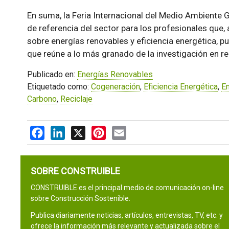
En suma, la Feria Internacional del Medio Ambiente
de referencia del sector para los profesionales qu
sobre energías renovables y eficiencia energética, p
que reúne a lo más granado de la investigación en r
Publicado en:
Energías Renovables
Etiquetado como:
Cogeneración
,
Eficiencia Energética
,
En
Carbono
,
Reciclaje
Facebook
LinkedIn
X
Pinterest
Email
SOBRE CONSTRUIBLE
CONSTRUIBLE es el principal medio de comunicación on-line
sobre Construcción Sostenible.
Publica diariamente noticias, artículos, entrevistas, TV, etc. y
ofrece la información más relevante y actualizada sobre el