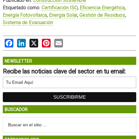
Publicado en:
Construcción Sostenible
Etiquetado como:
Certificación ISO
,
Eficiencia Energética
,
Energía Fotovoltaica
,
Energía Solar
,
Gestión de Residuos
,
Sistema de Evacuación
Facebook
LinkedIn
X
Pinterest
Email
NEWSLETTER
Recibe las noticias clave del sector en tu email:
BUSCADOR