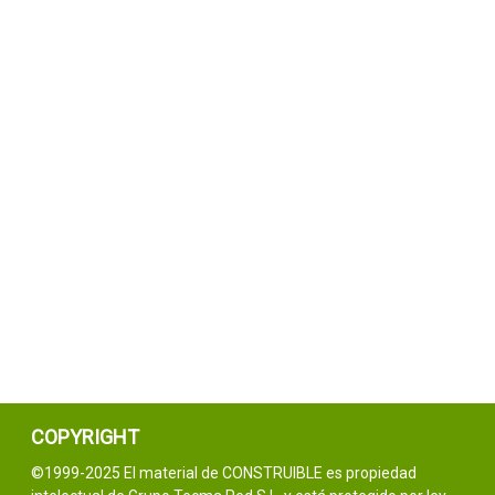
COPYRIGHT
©1999-2025 El material de CONSTRUIBLE es propiedad