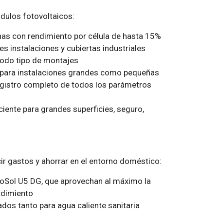
ulos fotovoltaicos:
nas con rendimiento por célula de hasta 15%
 instalaciones y cubiertas industriales
todo tipo de montajes
o para instalaciones grandes como pequeñas
egistro completo de todos los parámetros
iente para grandes superficies, seguro,
r gastos y ahorrar en el entorno doméstico:
Sol U5 DG, que aprovechan al máximo la
ndimiento
dos tanto para agua caliente sanitaria