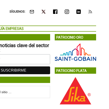
SÍGUENOS:
UÍA EMPRESAS
PATROCINIO ORO
noticias clave del sector
:
PATROCINIO PLATA