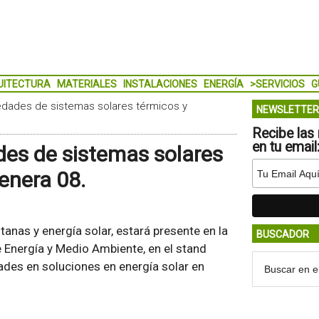
UITECTURA
MATERIALES
INSTALACIONES
ENERGÍA
>SERVICIOS
G
dades de sistemas solares térmicos y
NEWSLETTER
Recibe las 
en tu email
es de sistemas solares
enera 08.
anas y energía solar, estará presente en la
BUSCADOR
e Energía y Medio Ambiente, en el stand
des en soluciones en energía solar en