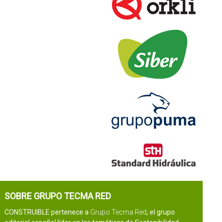
SOBRE GRUPO TECMA RED
CONSTRUIBLE pertenece a
Grupo Tecma Red
, el grupo