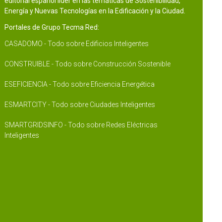
editorial español líder en las temáticas de Sostenibilidad,
Energía y Nuevas Tecnologías en la Edificación y la Ciudad.
Portales de Grupo Tecma Red:
CASADOMO - Todo sobre Edificios Inteligentes
CONSTRUIBLE - Todo sobre Construcción Sostenible
ESEFICIENCIA - Todo sobre Eficiencia Energética
ESMARTCITY - Todo sobre Ciudades Inteligentes
SMARTGRIDSINFO - Todo sobre Redes Eléctricas
Inteligentes