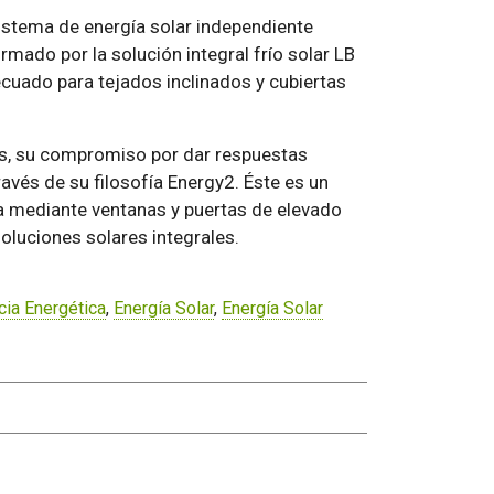
istema de energía solar independiente
rmado por la solución integral frío solar LB
cuado para tejados inclinados y cubiertas
s, su compromiso por dar respuestas
avés de su filosofía Energy2. Éste es un
ía mediante ventanas y puertas de elevado
oluciones solares integrales.
cia Energética
,
Energía Solar
,
Energía Solar