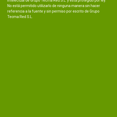
intelectual de Grupo Tecma Red S.L. y está protegido por ley.
No está permitido utilizarlo de ninguna manera sin hacer
referencia a la fuente y sin permiso por escrito de Grupo
Tecma Red S.L.