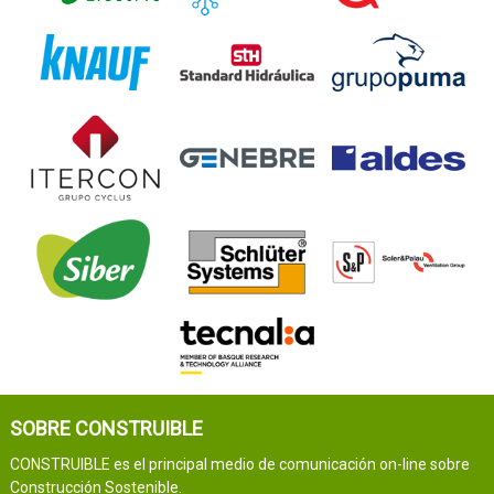
SOBRE CONSTRUIBLE
CONSTRUIBLE es el principal medio de comunicación on-line sobre
Construcción Sostenible.