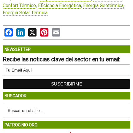
Confort Térmico
,
Eficiencia Energética
,
Energía Geotérmica
,
Energía Solar Térmica
Facebook
LinkedIn
X
Pinterest
Email
NEWSLETTER
Recibe las noticias clave del sector en tu email:
BUSCADOR
PATROCINIO ORO