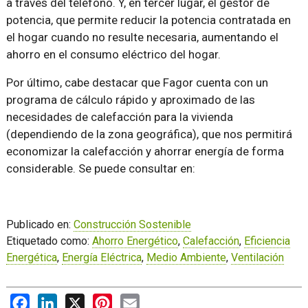
a través del teléfono. Y, en tercer lugar, el gestor de
potencia, que permite reducir la potencia contratada en
el hogar cuando no resulte necesaria, aumentando el
ahorro en el consumo eléctrico del hogar.
Por último, cabe destacar que Fagor cuenta con un
programa de cálculo rápido y aproximado de las
necesidades de calefacción para la vivienda
(dependiendo de la zona geográfica), que nos permitirá
economizar la calefacción y ahorrar energía de forma
considerable. Se puede consultar en:
Publicado en:
Construcción Sostenible
Etiquetado como:
Ahorro Energético
,
Calefacción
,
Eficiencia
Energética
,
Energía Eléctrica
,
Medio Ambiente
,
Ventilación
Facebook
LinkedIn
X
Pinterest
Email