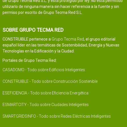
de Grupo Tecma Red S.L. y está protegido por ley. No está permitido
utilizarlo de ninguna manera sin hacer referencia a la fuente y sin
permiso por escrito de Grupo Tecma Red S.L.
SOBRE GRUPO TECMA RED
CONSTRUIBLE pertenece a
Grupo Tecma Red
, el grupo editorial
español líder en las temáticas de Sostenibilidad, Energía y Nuevas
Tecnologías en la Edificación y la Ciudad.
Portales de Grupo Tecma Red:
CASADOMO - Todo sobre Edificios Inteligentes
CONSTRUIBLE - Todo sobre Construcción Sostenible
ESEFICIENCIA - Todo sobre Eficiencia Energética
ESMARTCITY - Todo sobre Ciudades Inteligentes
SMARTGRIDSINFO - Todo sobre Redes Eléctricas Inteligentes