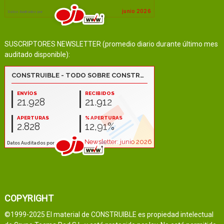
SUSCRIPTORES NEWSLETTER (promedio diario durante último mes
auditado disponible):
COPYRIGHT
©1999-2025 El material de CONSTRUIBLE es propiedad intelectual