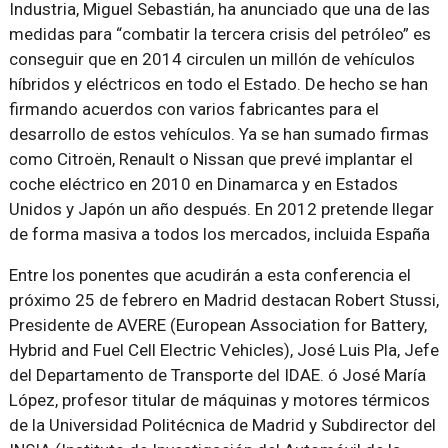
Industria, Miguel Sebastián, ha anunciado que una de las
medidas para “combatir la tercera crisis del petróleo” es
conseguir que en 2014 circulen un millón de vehículos
híbridos y eléctricos en todo el Estado. De hecho se han
firmando acuerdos con varios fabricantes para el
desarrollo de estos vehículos. Ya se han sumado firmas
como Citroën, Renault o Nissan que prevé implantar el
coche eléctrico en 2010 en Dinamarca y en Estados
Unidos y Japón un año después. En 2012 pretende llegar
de forma masiva a todos los mercados, incluida España
Entre los ponentes que acudirán a esta conferencia el
próximo 25 de febrero en Madrid destacan Robert Stussi,
Presidente de AVERE (European Association for Battery,
Hybrid and Fuel Cell Electric Vehicles), José Luis Pla, Jefe
del Departamento de Transporte del IDAE. ó José María
López, profesor titular de máquinas y motores térmicos
de la Universidad Politécnica de Madrid y Subdirector del