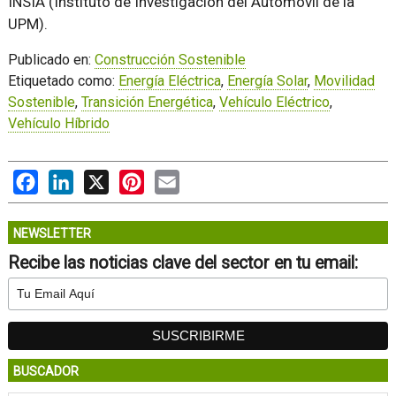
INSIA (Instituto de Investigación del Automóvil de la
UPM).
Publicado en:
Construcción Sostenible
Etiquetado como:
Energía Eléctrica
,
Energía Solar
,
Movilidad
Sostenible
,
Transición Energética
,
Vehículo Eléctrico
,
Vehículo Híbrido
Facebook
LinkedIn
X
Pinterest
Email
NEWSLETTER
Recibe las noticias clave del sector en tu email:
BUSCADOR