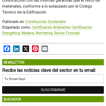
construcción con las mismas garantías que el resto de
materiales, conforme a lo estipulado por el Código
Técnico de la Edificación.
Publicado en:
Construcción Sostenible
Etiquetado como:
Certificación Ambiental
,
Certificacion
Energética
,
Madera
,
Normativa
,
Sector Forestal
Facebook
LinkedIn
X
Pinterest
Email
NEWSLETTER
Recibe las noticias clave del sector en tu email:
BUSCADOR