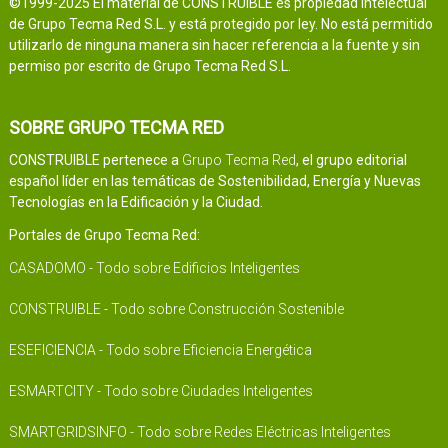
©1999-2025 El material de CONSTRUIBLE es propiedad intelectual
de Grupo Tecma Red S.L. y está protegido por ley. No está permitido
utilizarlo de ninguna manera sin hacer referencia a la fuente y sin
permiso por escrito de Grupo Tecma Red S.L.
SOBRE GRUPO TECMA RED
CONSTRUIBLE pertenece a
Grupo Tecma Red
, el grupo editorial
español líder en las temáticas de Sostenibilidad, Energía y Nuevas
Tecnologías en la Edificación y la Ciudad.
Portales de Grupo Tecma Red:
CASADOMO - Todo sobre Edificios Inteligentes
CONSTRUIBLE - Todo sobre Construcción Sostenible
ESEFICIENCIA - Todo sobre Eficiencia Energética
ESMARTCITY - Todo sobre Ciudades Inteligentes
SMARTGRIDSINFO - Todo sobre Redes Eléctricas Inteligentes