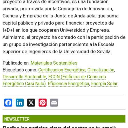
proyecto a través de incentivos, es una fundación
privada, promovida por la Consejería de Innovación,
Ciencia y Empresa de la Junta de Andalucía, que suma
capital público y privado para financiar proyectos de
I+D+I en los que cooperen Universidad y Empresa.
Asimismo, el proyecto ha contado con la participación de
un grupo de investigación perteneciente a la Escuela
Superior de Ingenieros de la Universidad de Sevilla.
Publicado en:
Materiales Sostenibles
Etiquetado como:
Certificacion Energética
,
Climatización
,
Desarrollo Sostenible
,
ECCN (Edificios de Consumo
Energético Casi Nulo)
,
Eficiencia Energética
,
Energía Solar
Facebook
LinkedIn
X
Pinterest
Email
NEWSLETTER