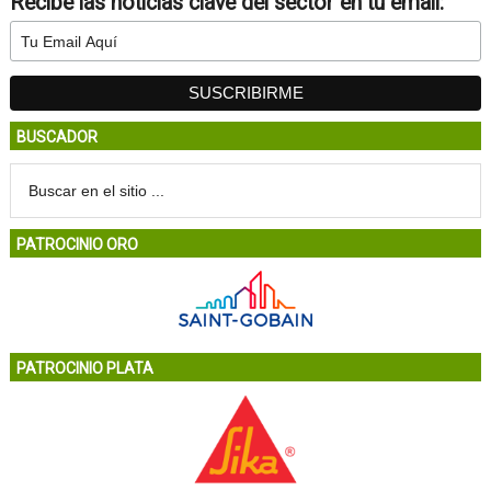
Recibe las noticias clave del sector en tu email:
BUSCADOR
PATROCINIO ORO
PATROCINIO PLATA