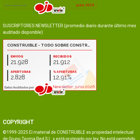
SUSCRIPTORES NEWSLETTER (promedio diario durante último mes
auditado disponible):
COPYRIGHT
©1999-2025 El material de CONSTRUIBLE es propiedad intelectual
de Grupo Tecma Red S.L. y está protegido por ley. No está permitido