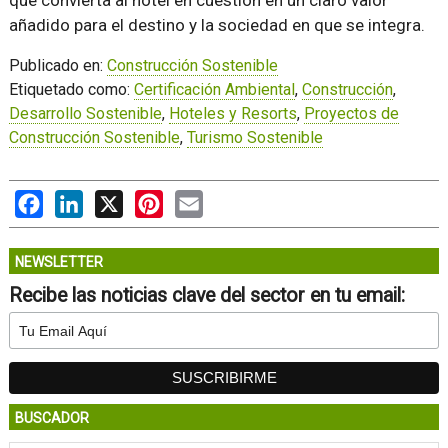
que convierta al hotel en cuestión en un claro valor
añadido para el destino y la sociedad en que se integra.
Publicado en:
Construcción Sostenible
Etiquetado como:
Certificación Ambiental
,
Construcción
,
Desarrollo Sostenible
,
Hoteles y Resorts
,
Proyectos de
Construcción Sostenible
,
Turismo Sostenible
Facebook
LinkedIn
X
Pinterest
Email
NEWSLETTER
Recibe las noticias clave del sector en tu email:
BUSCADOR