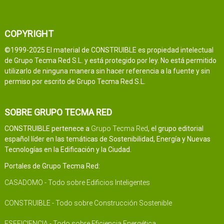
COPYRIGHT
©1999-2025 El material de CONSTRUIBLE es propiedad intelectual
de Grupo Tecma Red S.L. y está protegido por ley. No está permitido
utilizarlo de ninguna manera sin hacer referencia a la fuente y sin
permiso por escrito de Grupo Tecma Red S.L.
SOBRE GRUPO TECMA RED
CONSTRUIBLE pertenece a
Grupo Tecma Red
, el grupo editorial
español líder en las temáticas de Sostenibilidad, Energía y Nuevas
Tecnologías en la Edificación y la Ciudad.
Portales de Grupo Tecma Red:
CASADOMO - Todo sobre Edificios Inteligentes
CONSTRUIBLE - Todo sobre Construcción Sostenible
ESEFICIENCIA - Todo sobre Eficiencia Energética