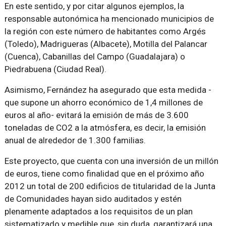
En este sentido, y por citar algunos ejemplos, la
responsable autonómica ha mencionado municipios de
la región con este número de habitantes como Argés
(Toledo), Madrigueras (Albacete), Motilla del Palancar
(Cuenca), Cabanillas del Campo (Guadalajara) o
Piedrabuena (Ciudad Real).
Asimismo, Fernández ha asegurado que esta medida -
que supone un ahorro económico de 1,4 millones de
euros al año- evitará la emisión de más de 3.600
toneladas de CO2 a la atmósfera, es decir, la emisión
anual de alrededor de 1.300 familias.
Este proyecto, que cuenta con una inversión de un millón
de euros, tiene como finalidad que en el próximo año
2012 un total de 200 edificios de titularidad de la Junta
de Comunidades hayan sido auditados y estén
plenamente adaptados a los requisitos de un plan
sistematizado y medible que, sin duda, garantizará una