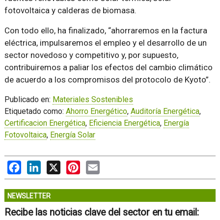
fotovoltaica y calderas de biomasa.
Con todo ello, ha finalizado, “ahorraremos en la factura
eléctrica, impulsaremos el empleo y el desarrollo de un
sector novedoso y competitivo y, por supuesto,
contribuiremos a paliar los efectos del cambio climático
de acuerdo a los compromisos del protocolo de Kyoto”.
Publicado en:
Materiales Sostenibles
Etiquetado como:
Ahorro Energético
,
Auditoría Energética
,
Certificacion Energética
,
Eficiencia Energética
,
Energía
Fotovoltaica
,
Energía Solar
Facebook
LinkedIn
X
Pinterest
Email
NEWSLETTER
Recibe las noticias clave del sector en tu email: