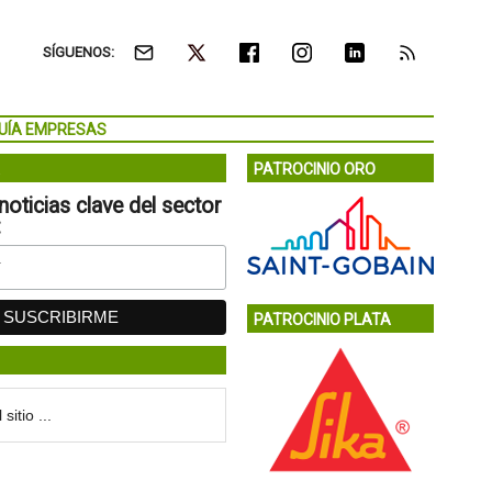
SÍGUENOS:
UÍA EMPRESAS
PATROCINIO ORO
noticias clave del sector
:
PATROCINIO PLATA