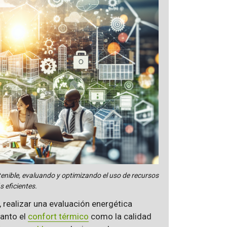
tenible, evaluando y optimizando el uso de recursos
 eficientes.
, realizar una evaluación energética
tanto el
confort térmico
como la calidad