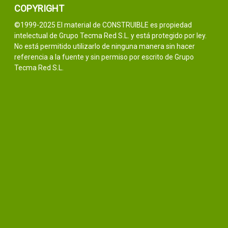
COPYRIGHT
©1999-2025 El material de CONSTRUIBLE es propiedad
intelectual de Grupo Tecma Red S.L. y está protegido por ley.
No está permitido utilizarlo de ninguna manera sin hacer
referencia a la fuente y sin permiso por escrito de Grupo
Tecma Red S.L.