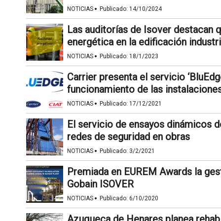
·
NOTICIAS
Publicado:
14/10/2024
Las auditorías de Isover destacan qu
energética en la edificación industri
·
NOTICIAS
Publicado:
18/1/2023
Carrier presenta el servicio ‘BluEdg
funcionamiento de las instalacione
·
NOTICIAS
Publicado:
17/12/2021
El servicio de ensayos dinámicos d
redes de seguridad en obras
·
NOTICIAS
Publicado:
3/2/2021
Premiada en EUREM Awards la gestió
Gobain ISOVER
·
NOTICIAS
Publicado:
6/10/2020
Azuqueca de Henares planea rehabili