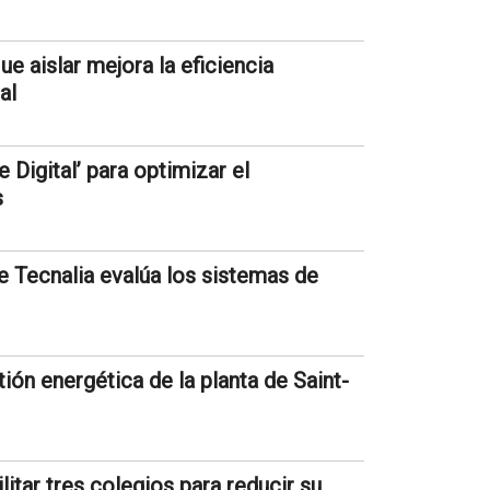
e aislar mejora la eficiencia
al
e Digital’ para optimizar el
s
e Tecnalia evalúa los sistemas de
n energética de la planta de Saint-
tar tres colegios para reducir su