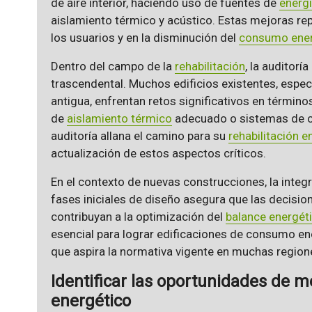
de aire interior, haciendo uso de fuentes de
energ
aislamiento térmico y acústico. Estas mejoras re
los usuarios y en la disminución del
consumo ener
Dentro del campo de la
rehabilitación
, la auditor
trascendental. Muchos edificios existentes, espe
antigua, enfrentan retos significativos en términos
de
aislamiento térmico
adecuado o sistemas de cl
auditoría allana el camino para su
rehabilitación e
actualización de estos aspectos críticos.
En el contexto de nuevas construcciones, la integr
fases iniciales de diseño asegura que las decisio
contribuyan a la optimización del
balance energét
esencial para lograr edificaciones de consumo ene
que aspira la normativa vigente en muchas region
Identificar las oportunidades de 
energético