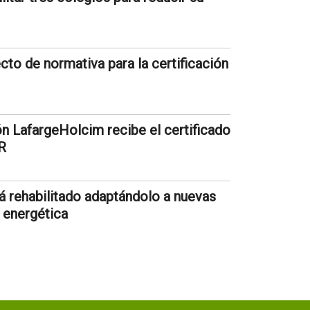
to de normativa para la certificación
n LafargeHolcim recibe el certificado
R
á rehabilitado adaptándolo a nuevas
a energética