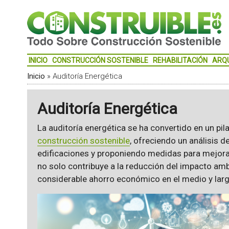
INICIO
CONSTRUCCIÓN SOSTENIBLE
REHABILITACIÓN
ARQ
Inicio
»
Auditoría Energética
Auditoría Energética
La auditoría energética se ha convertido en un pil
construcción sostenible
, ofreciendo un análisis 
edificaciones y proponiendo medidas para mejorar
no solo contribuye a la reducción del impacto ambi
considerable ahorro económico en el medio y larg