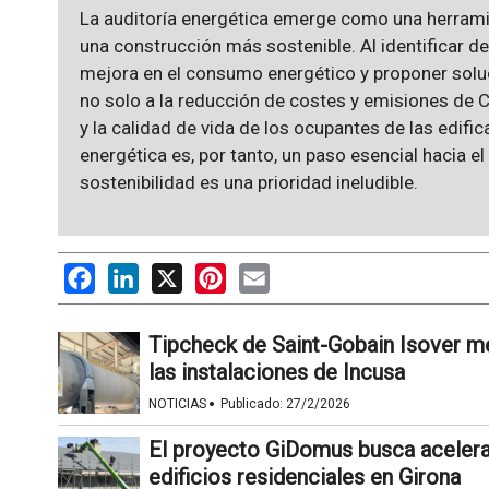
La auditoría energética emerge como una herrami
una construcción más sostenible. Al identificar d
mejora en el consumo energético y proponer soluc
no solo a la reducción de costes y emisiones de 
y la calidad de vida de los ocupantes de las edifi
energética es, por tanto, un paso esencial hacia el
sostenibilidad es una prioridad ineludible.
Facebook
LinkedIn
X
Pinterest
Email
Tipcheck de Saint-Gobain Isover m
las instalaciones de Incusa
·
NOTICIAS
Publicado:
27/2/2026
El proyecto GiDomus busca acelerar
edificios residenciales en Girona