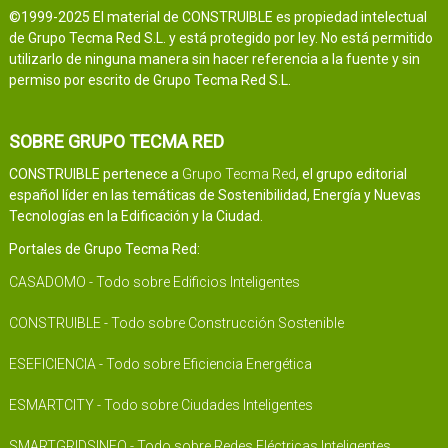
©1999-2025 El material de CONSTRUIBLE es propiedad intelectual
de Grupo Tecma Red S.L. y está protegido por ley. No está permitido
utilizarlo de ninguna manera sin hacer referencia a la fuente y sin
permiso por escrito de Grupo Tecma Red S.L.
SOBRE GRUPO TECMA RED
CONSTRUIBLE pertenece a
Grupo Tecma Red
, el grupo editorial
español líder en las temáticas de Sostenibilidad, Energía y Nuevas
Tecnologías en la Edificación y la Ciudad.
Portales de Grupo Tecma Red:
CASADOMO - Todo sobre Edificios Inteligentes
CONSTRUIBLE - Todo sobre Construcción Sostenible
ESEFICIENCIA - Todo sobre Eficiencia Energética
ESMARTCITY - Todo sobre Ciudades Inteligentes
SMARTGRIDSINFO - Todo sobre Redes Eléctricas Inteligentes