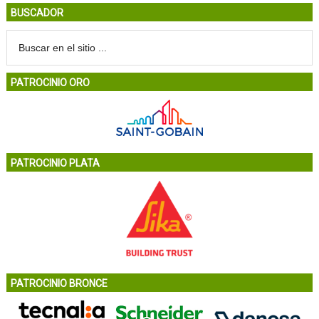
BUSCADOR
PATROCINIO ORO
PATROCINIO PLATA
PATROCINIO BRONCE