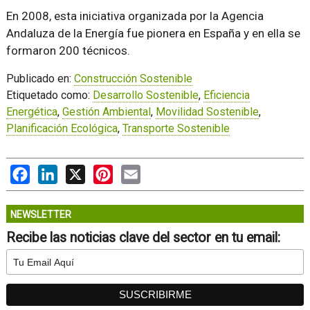
En 2008, esta iniciativa organizada por la Agencia
Andaluza de la Energía fue pionera en España y en ella se
formaron 200 técnicos.
Publicado en:
Construcción Sostenible
Etiquetado como:
Desarrollo Sostenible
,
Eficiencia
Energética
,
Gestión Ambiental
,
Movilidad Sostenible
,
Planificación Ecológica
,
Transporte Sostenible
Facebook
LinkedIn
X
Pinterest
Email
NEWSLETTER
Recibe las noticias clave del sector en tu email: