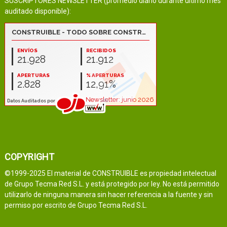
SUSCRIPTORES NEWSLETTER (promedio diario durante último mes
auditado disponible):
COPYRIGHT
©1999-2025 El material de CONSTRUIBLE es propiedad intelectual
de Grupo Tecma Red S.L. y está protegido por ley. No está permitido
utilizarlo de ninguna manera sin hacer referencia a la fuente y sin
permiso por escrito de Grupo Tecma Red S.L.