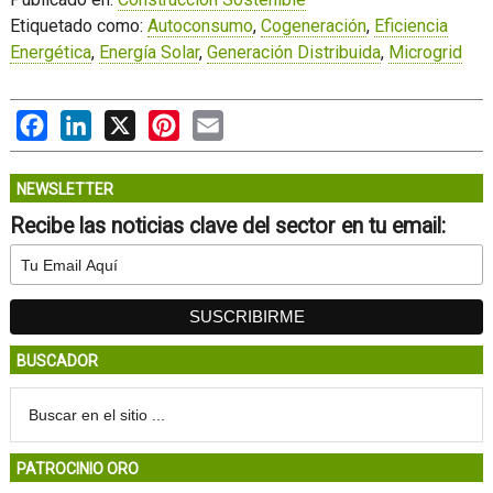
Etiquetado como:
Autoconsumo
,
Cogeneración
,
Eficiencia
Energética
,
Energía Solar
,
Generación Distribuida
,
Microgrid
Facebook
LinkedIn
X
Pinterest
Email
NEWSLETTER
Recibe las noticias clave del sector en tu email:
BUSCADOR
PATROCINIO ORO