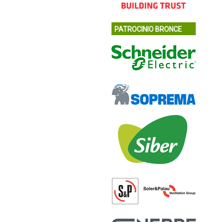
PATROCINIO BRONCE