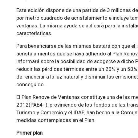
Esta edición dispone de una partida de 3 millones d
por metro cuadrado de acristalamiento e incluye tam
ventanas. La misma ayuda se aplicará para la insta
características.
Para beneficiarse de las mismas bastará con que el 
acristalamientos que se haya adherido al Plan Renove
informará sobre la posibilidad de acogerse a dicho 
reducir las pérdidas térmicas entre un 20% y un 50%
de renunciar a la luz natural y disminuir las emisio
conseguido.
El Plan Renove de Ventanas constituye una de las m
2012(PAE4+), proviniendo de los fondos de las transf
Turismo y Comercio y el IDAE, han hecho a la Comun
medidas contempladas en el Plan.
Primer plan