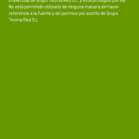
intelectual de Grupo Tecma Red S.L. y está protegido por ley.
No está permitido utilizarlo de ninguna manera sin hacer
referencia a la fuente y sin permiso por escrito de Grupo
Tecma Red S.L.