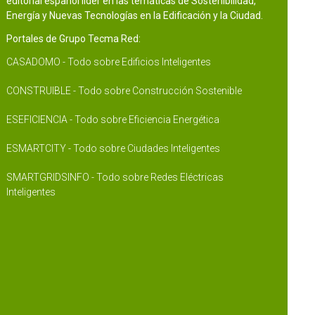
editorial español líder en las temáticas de Sostenibilidad,
Energía y Nuevas Tecnologías en la Edificación y la Ciudad.
Portales de Grupo Tecma Red:
CASADOMO - Todo sobre Edificios Inteligentes
CONSTRUIBLE - Todo sobre Construcción Sostenible
ESEFICIENCIA - Todo sobre Eficiencia Energética
ESMARTCITY - Todo sobre Ciudades Inteligentes
SMARTGRIDSINFO - Todo sobre Redes Eléctricas
Inteligentes