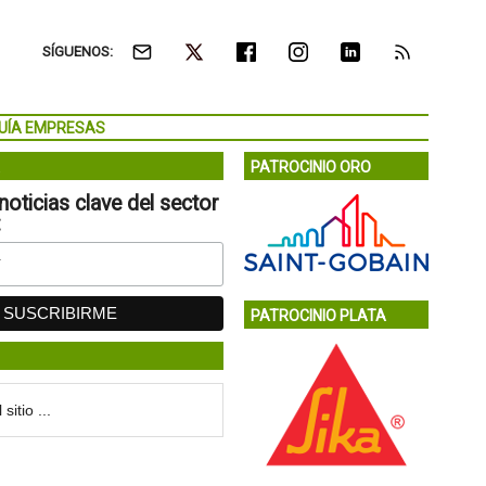
SÍGUENOS:
UÍA EMPRESAS
PATROCINIO ORO
noticias clave del sector
:
PATROCINIO PLATA