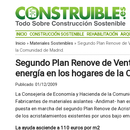
INICIO
CONSTRUCCIÓN SOSTENIBLE
REHABILITACIÓN
ARQ
Inicio
»
Materiales Sostenibles
»
Segundo Plan Renove de Ve
la Comunidad de Madrid.
Segundo Plan Renove de Vent
energía en los hogares de la
Publicado:
01/12/2009
La Consejería de Economía y Hacienda de la Comunid
Fabricantes de materiales aislantes -Andimat- han e
puesta en marcha del segundo Plan Renove de Acrist
de los acristalamientos existentes por unos bajo em
La ayuda asciende a 110 euros por m2