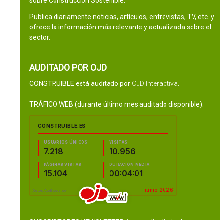
sobre Construcción Sostenible.
Publica diariamente noticias, artículos, entrevistas, TV, etc. y
ofrece la información más relevante y actualizada sobre el
sector.
AUDITADO POR OJD
CONSTRUIBLE está auditado por
OJD Interactiva
.
TRÁFICO WEB (durante último mes auditado disponible):