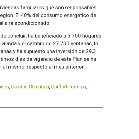
iviendas familiares que son responsables
región. El 40% del consumo energético de
el aire acondicionado.
 de concluir, ha beneficiado a 5.700 hogares
vienda y el cambio de 27.700 ventanas, lo
anas y ha supuesto una inversión de 29,3
ltimos días de vigencia de este Plan se ha
 al mismo, respecto al mes anterior.
ones
,
Cambio Climático
,
Confort Térmico
,