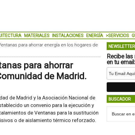
UITECTURA
MATERIALES
INSTALACIONES
ENERGÍA
>SERVICIOS
G
ntanas para ahorrar energía en los hogares de
NEWSLETTER
Recibe las 
en tu email
anas para ahorrar
 Comunidad de Madrid.
ad de Madrid y la Asociación Nacional de
BUSCADOR
stablecido un convenio para la ejecución y
alamientos de Ventanas para la sustitución
isivos o de aislamiento térmico reforzado.