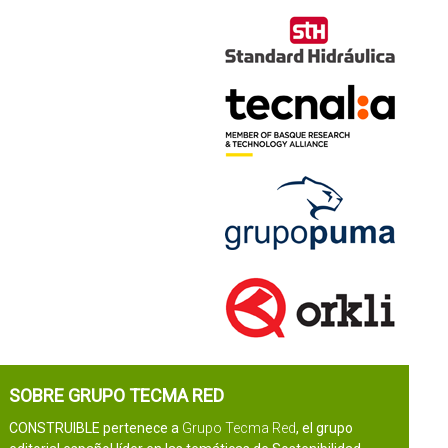
SOBRE GRUPO TECMA RED
CONSTRUIBLE pertenece a
Grupo Tecma Red
, el grupo