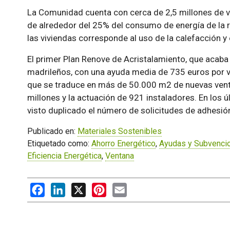
La Comunidad cuenta con cerca de 2,5 millones de v
de alrededor del 25% del consumo de energía de la 
las viviendas corresponde al uso de la calefacción y 
El primer Plan Renove de Acristalamiento, que acaba
madrileños, con una ayuda media de 735 euros por vi
que se traduce en más de 50.000 m2 de nuevas vent
millones y la actuación de 921 instaladores. En los ú
visto duplicado el número de solicitudes de adhesión
Publicado en:
Materiales Sostenibles
Etiquetado como:
Ahorro Energético
,
Ayudas y Subvenci
Eficiencia Energética
,
Ventana
Facebook
LinkedIn
X
Pinterest
Email