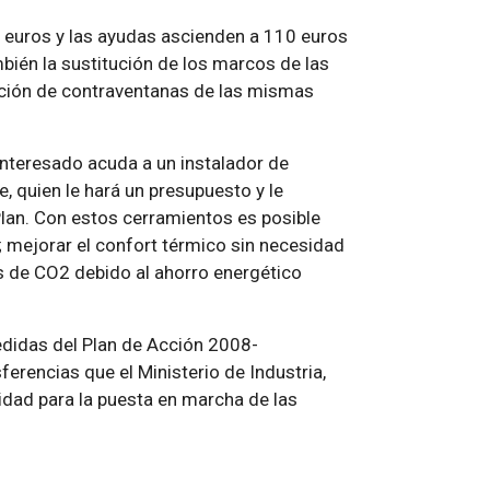
e euros y las ayudas ascienden a 110 euros
bién la sustitución de los marcos de las
lación de contraventanas de las mismas
interesado acuda a un instalador de
, quien le hará un presupuesto y le
Plan. Con estos cerramientos es posible
; mejorar el confort térmico sin necesidad
nes de CO2 debido al ahorro energético
edidas del Plan de Acción 2008-
erencias que el Ministerio de Industria,
idad para la puesta en marcha de las