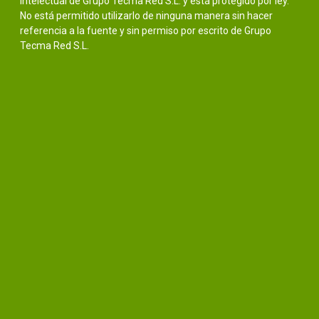
intelectual de Grupo Tecma Red S.L. y está protegido por ley.
No está permitido utilizarlo de ninguna manera sin hacer
referencia a la fuente y sin permiso por escrito de Grupo
Tecma Red S.L.