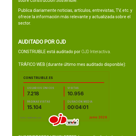
sobre Construcción Sostenible.
Publica diariamente noticias, artículos, entrevistas, TV, etc. y
ofrece la información más relevante y actualizada sobre el
sector.
AUDITADO POR OJD
CONSTRUIBLE está auditado por
OJD Interactiva
.
TRÁFICO WEB (durante último mes auditado disponible):