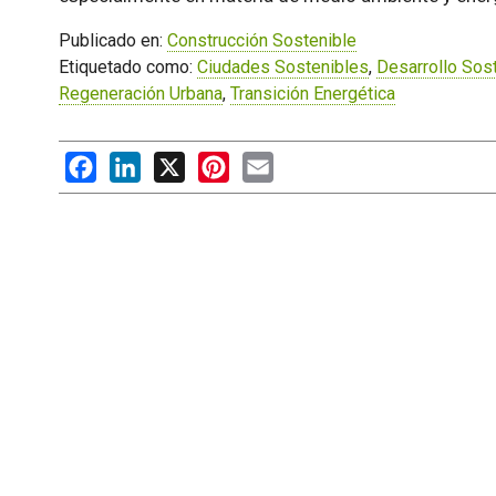
Publicado en:
Construcción Sostenible
Etiquetado como:
Ciudades Sostenibles
,
Desarrollo Sos
Regeneración Urbana
,
Transición Energética
Facebook
LinkedIn
X
Pinterest
Email