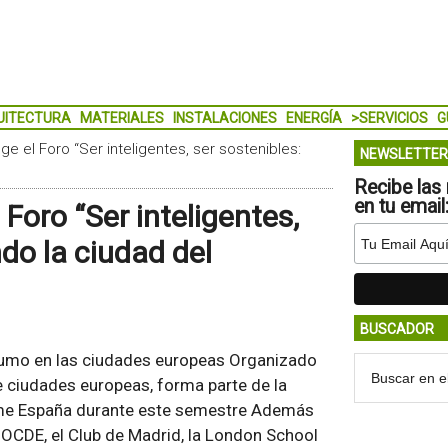
UITECTURA
MATERIALES
INSTALACIONES
ENERGÍA
>SERVICIOS
G
e el Foro “Ser inteligentes, ser sostenibles:
NEWSLETTER
Recibe las 
en tu email
Foro “Ser inteligentes,
ndo la ciudad del
BUSCADOR
sumo en las ciudades europeas Organizado
e ciudades europeas, forma parte de la
sume España durante este semestre Además
 OCDE, el Club de Madrid, la London School