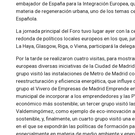
embajador de España para la Integración Europea, qu
materia de regeneración urbana, uno de los temas ce
Española.
La jornada principal del Foro tuvo lugar ayer con la 
redonda de políticos locales europeos en los que, 
La Haya, Glasgow, Riga, o Viena, participará la dele
Por la tarde se realizaron cuatro visitas, para mostr
europeas diversas iniciativas de la Ciudad de Madri
grupo visitó las instalaciones de Metro de Madrid co
reestructuración y eficiencia energética, que influye
grupo el Vivero de Empresas de Madrid Emprende en 
municipal de incorporar a los emprendedores y las 
económico más sostenible; un tercer grupo visitó la
Valdemingómez, como ejemplo de eco-innovación al s
sostenible, y, finalmente, un cuarto grupo visitó una 
en el que se expondrán las políticas de formación p
especialmente en materia de medio ambiente y ener