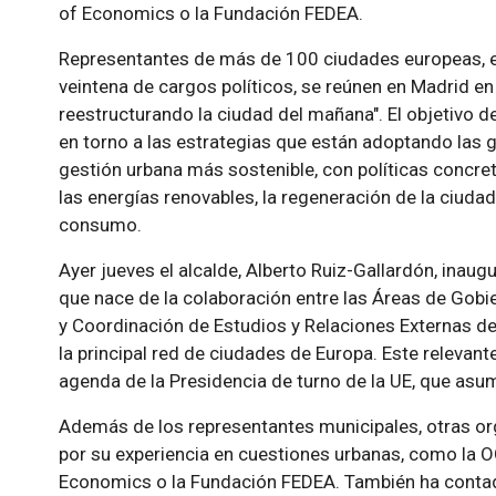
of Economics o la Fundación FEDEA.
Representantes de más de 100 ciudades europeas, e
veintena de cargos políticos, se reúnen en Madrid en e
reestructurando la ciudad del mañana". El objetivo de
en torno a las estrategias que están adoptando las 
gestión urbana más sostenible, con políticas concret
las energías renovables, la regeneración de la ciuda
consumo.
Ayer jueves el alcalde, Alberto Ruiz-Gallardón, inaug
que nace de la colaboración entre las Áreas de Go
y Coordinación de Estudios y Relaciones Externas d
la principal red de ciudades de Europa. Este relevant
agenda de la Presidencia de turno de la UE, que as
Además de los representantes municipales, otras org
por su experiencia en cuestiones urbanas, como la O
Economics o la Fundación FEDEA. También ha contado