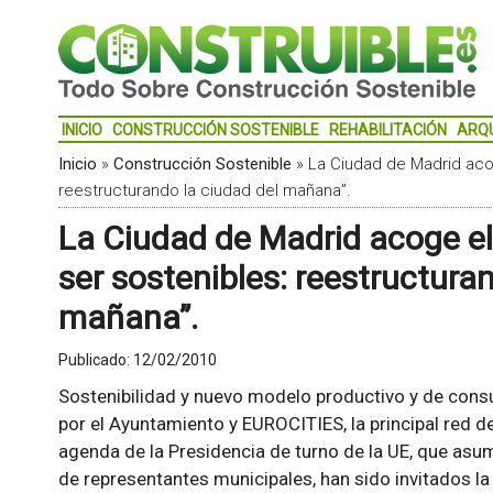
INICIO
CONSTRUCCIÓN SOSTENIBLE
REHABILITACIÓN
ARQ
Inicio
»
Construcción Sostenible
»
La Ciudad de Madrid acog
reestructurando la ciudad del mañana”.
La Ciudad de Madrid acoge el 
ser sostenibles: reestructura
mañana”.
Publicado:
12/02/2010
Sostenibilidad y nuevo modelo productivo y de con
por el Ayuntamiento y EUROCITIES, la principal red d
agenda de la Presidencia de turno de la UE, que a
de representantes municipales, han sido invitados la