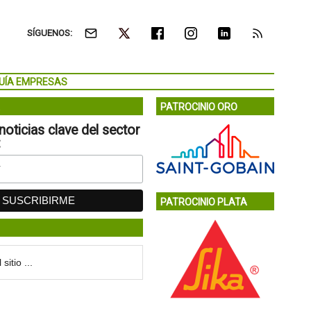
SÍGUENOS:
UÍA EMPRESAS
PATROCINIO ORO
noticias clave del sector
:
PATROCINIO PLATA