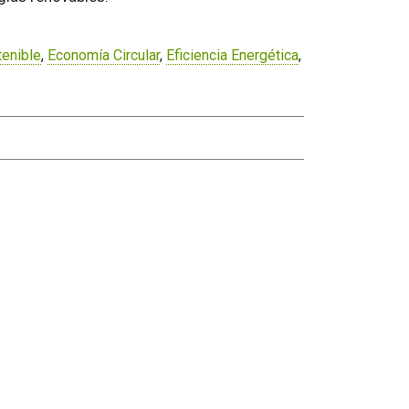
tenible
,
Economía Circular
,
Eficiencia Energética
,