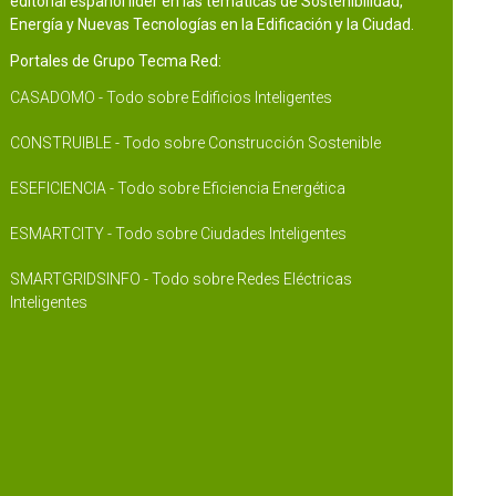
editorial español líder en las temáticas de Sostenibilidad,
Energía y Nuevas Tecnologías en la Edificación y la Ciudad.
Portales de Grupo Tecma Red:
CASADOMO - Todo sobre Edificios Inteligentes
CONSTRUIBLE - Todo sobre Construcción Sostenible
ESEFICIENCIA - Todo sobre Eficiencia Energética
ESMARTCITY - Todo sobre Ciudades Inteligentes
SMARTGRIDSINFO - Todo sobre Redes Eléctricas
Inteligentes