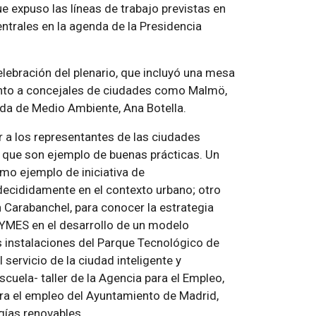
e expuso las líneas de trabajo previstas en
ntrales en la agenda de la Presidencia
celebración del plenario, que incluyó una mesa
junto a concejales de ciudades como Malmö,
gada de Medio Ambiente, Ana Botella.
ar a los representantes de las ciudades
d que son ejemplo de buenas prácticas. Un
mo ejemplo de iniciativa de
 decididamente en el contexto urbano; otro
Carabanchel, para conocer la estrategia
PYMES en el desarrollo de un modelo
s instalaciones del Parque Tecnológico de
ervicio de la ciudad inteligente y
escuela- taller de la Agencia para el Empleo,
ara el empleo del Ayuntamiento de Madrid,
gías renovables.