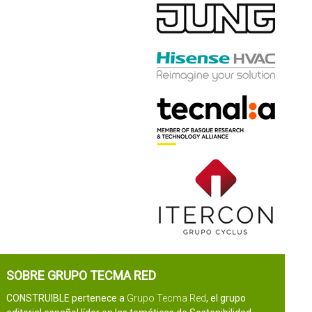
SOBRE GRUPO TECMA RED
CONSTRUIBLE pertenece a
Grupo Tecma Red
, el grupo