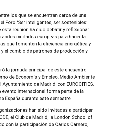
ntre los que se encuentran cerca de una
l Foro "Ser inteligentes, ser sostenibles:
 esta reunión ha sido debatir y reflexionar
grandes ciudades europeas para hacer la
as que fomenten la eficiencia energética y
d y el cambio de patrones de producción y
uró la jornada principal de este encuentro
bierno de Economía y Empleo, Medio Ambiente
el Ayuntamiento de Madrid, con EUROCITIES,
e evento internacional forma parte de la
ume España durante este semestre.
anizaciones han sido invitadas a participar
CDE, el Club de Madrid, la London School of
 con la participación de Carlos Carnero,