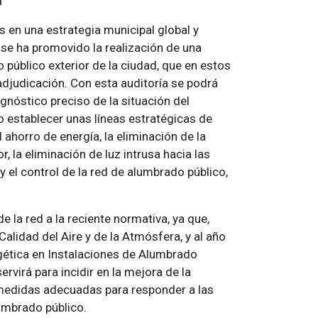
a
 en una estrategia municipal global y
 se ha promovido la realización de una
público exterior de la ciudad, que en estos
judicación. Con esta auditoría se podrá
gnóstico preciso de la situación del
 establecer unas líneas estratégicas de
l ahorro de energía, la eliminación de la
, la eliminación de luz intrusa hacia las
y el control de la red de alumbrado público,
e la red a la reciente normativa, ya que,
alidad del Aire y de la Atmósfera, y al año
rgética en Instalaciones de Alumbrado
rvirá para incidir en la mejora de la
r medidas adecuadas para responder a las
umbrado público.