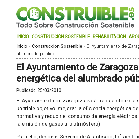
INICIO
CONSTRUCCIÓN SOSTENIBLE
REHABILITACIÓN
ARQ
Inicio
»
Construcción Sostenible
»
El Ayuntamiento de Zarag
alumbrado público.
El Ayuntamiento de Zaragoza 
energética del alumbrado púb
Publicado:
25/03/2010
El Ayuntamiento de Zaragoza está trabajando en la 
un triple objetivo: mejorar la eficiencia energética d
normativa y reducir el consumo de energía eléctrica 
la emisión de gases a la atmósfera).
Para ello, desde el Servicio de Alumbrado, Infraest