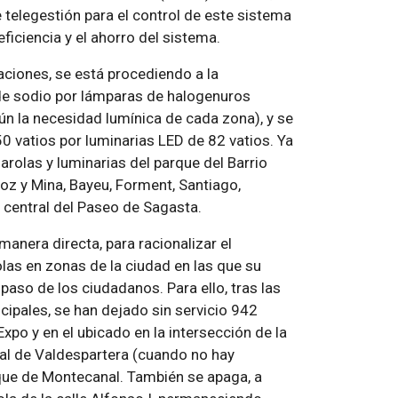
 telegestión para el control de este sistema
ficiencia y el ahorro del sistema.
ciones, se está procediendo a la
 de sodio por lámparas de halogenuros
gún la necesidad lumínica de cada zona), y se
 vatios por luminarias LED de 82 vatios. Ya
rolas y luminarias del parque del Barrio
spoz y Mina, Bayeu, Forment, Santiago,
 central del Paseo de Sagasta.
manera directa, para racionalizar el
as en zonas de la ciudad en las que su
paso de los ciudadanos. Para ello, tras las
ipales, se han dejado sin servicio 942
Expo y en el ubicado en la intersección de la
ial de Valdespartera (cuando no hay
arque de Montecanal. También se apaga, a