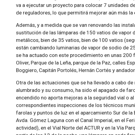
va a ejecutar un proyecto para colocar 7 unidades de
de reguladores, lo que permitirá mejorar aún más la e
Además, y a medida que se van renovando las instala
sustitución de las lámparas de 150 vatios de vapor
metálicos, bien de 35 vatios, bien de 100 vatios (se
están cambiando luminarias de vapor de sodio de 250
se ha actuado con este procedimiento en unas 200 fa
Oliver, Parque de la Leña, parque de la Paz, calles E
Boggiero, Capitán Portolés, Hernán Cortés y andador
Otra de las actuaciones que se ha llevado a cabo de 
alumbrado y su consumo, ha sido el apagado de farol
encendido no aporta mejoras a la seguridad vial o al 
correspondientes inspecciones de los técnicos munic
farolas y puntos de luz en el aparcamiento Sur de la 
Avda. Gómez Laguna con el Canal Imperial, en el Fer
actividad), en el Vial Norte del ACTUR y en la Vía P