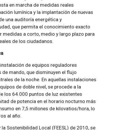
uesta en marcha de medidas reales
nación lumínica y la implantación de nuevas
de una auditoría energética y
iudad, que permita el conocimiento exacto
car medidas a corto, medio y largo plazo para
reales de los ciudadanos.
ca
 instalación de equipos reguladores
s de mando, que disminuyen el flujo
trales de la noche. En aquellas instalaciones
uipos de doble nivel, se procede a la
de los 64.000 puntos de luz existentes
mitad de potencia en el horario nocturno más
nsumo en 7,5 millones de kilovatios/hora, lo
os al año.
 la Sostenibilidad Local (FEESL) de 2010, se