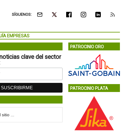
SÍGUENOS:
UÍA EMPRESAS
PATROCINIO ORO
noticias clave del sector
:
PATROCINIO PLATA