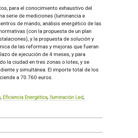
atos, para el conocimiento exhaustivo del
 una serie de mediciones (luminancia e
ntros de mando, análisis energético de las
s normativas (con la propuesta de un plan
stalaciones), y la propuesta de solución y
nómica de las reformas y mejoras que fueran
 plazo de ejecución de 4 meses, y para
do la ciudad en tres zonas o lotes, y se
iente y simultánea. El importe total de los
asciende a 70.760 euros.
a
,
Eficiencia Energética
,
Iluminación Led
,