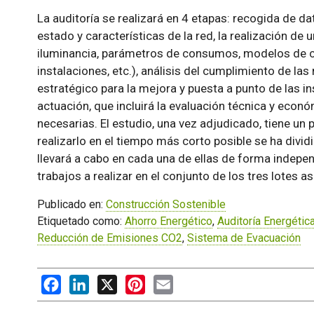
La auditoría se realizará en 4 etapas: recogida de d
estado y características de la red, la realización de
iluminancia, parámetros de consumos, modelos de ce
instalaciones, etc.), análisis del cumplimiento de la
estratégico para la mejora y puesta a punto de las in
actuación, que incluirá la evaluación técnica y eco
necesarias. El estudio, una vez adjudicado, tiene un
realizarlo en el tiempo más corto posible se ha dividi
llevará a cabo en cada una de ellas de forma independ
trabajos a realizar en el conjunto de los tres lotes 
Publicado en:
Construcción Sostenible
Etiquetado como:
Ahorro Energético
,
Auditoría Energétic
Reducción de Emisiones CO2
,
Sistema de Evacuación
Facebook
LinkedIn
X
Pinterest
Email