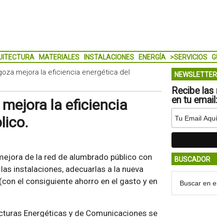
UITECTURA
MATERIALES
INSTALACIONES
ENERGÍA
>SERVICIOS
G
oza mejora la eficiencia energética del
NEWSLETTER
Recibe las 
en tu email
mejora la eficiencia
lico.
mejora de la red de alumbrado público con
BUSCADOR
e las instalaciones, adecuarlas a la nueva
(con el consiguiente ahorro en el gasto y en
ructuras Energéticas y de Comunicaciones se