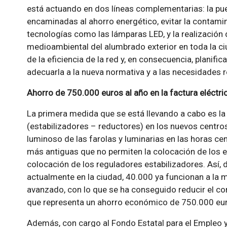
está actuando en dos líneas complementarias: la p
encaminadas al ahorro energético, evitar la contami
tecnologías como las lámparas LED, y la realización 
medioambiental del alumbrado exterior en toda la c
de la eficiencia de la red y, en consecuencia, planifi
adecuarla a la nueva normativa y a las necesidades 
Ahorro de 750.000 euros al año en la factura eléctri
La primera medida que se está llevando a cabo es la
(estabilizadores – reductores) en los nuevos centro
luminoso de las farolas y luminarias en las horas cen
más antiguas que no permiten la colocación de los eq
colocación de los reguladores estabilizadores. Así, 
actualmente en la ciudad, 40.000 ya funcionan a la 
avanzado, con lo que se ha conseguido reducir el co
que representa un ahorro económico de 750.000 eur
Además, con cargo al Fondo Estatal para el Empleo y