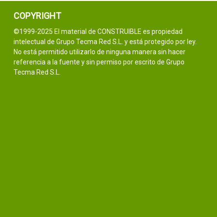
COPYRIGHT
©1999-2025 El material de CONSTRUIBLE es propiedad
intelectual de Grupo Tecma Red S.L. y está protegido por ley.
No está permitido utilizarlo de ninguna manera sin hacer
referencia a la fuente y sin permiso por escrito de Grupo
Tecma Red S.L.