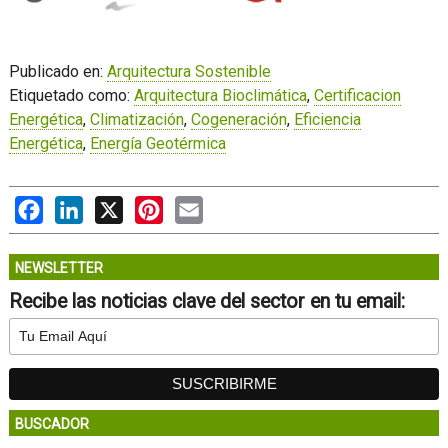
Publicado en:
Arquitectura Sostenible
Etiquetado como:
Arquitectura Bioclimática
,
Certificacion
Energética
,
Climatización
,
Cogeneración
,
Eficiencia
Energética
,
Energía Geotérmica
Facebook
LinkedIn
X
Pinterest
Email
NEWSLETTER
Recibe las noticias clave del sector en tu email:
BUSCADOR