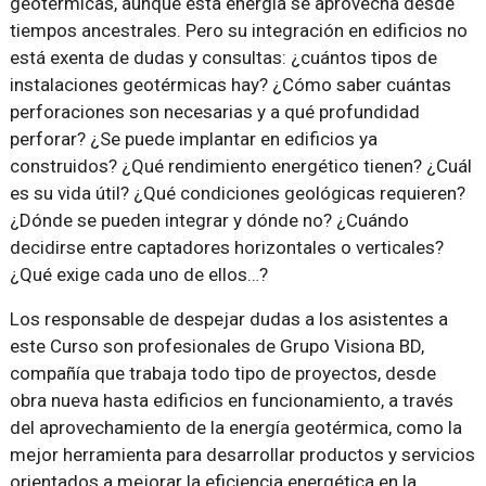
geotérmicas, aunque esta energía se aprovecha desde
tiempos ancestrales. Pero su integración en edificios no
está exenta de dudas y consultas: ¿cuántos tipos de
instalaciones geotérmicas hay? ¿Cómo saber cuántas
perforaciones son necesarias y a qué profundidad
perforar? ¿Se puede implantar en edificios ya
construidos? ¿Qué rendimiento energético tienen? ¿Cuál
es su vida útil? ¿Qué condiciones geológicas requieren?
¿Dónde se pueden integrar y dónde no? ¿Cuándo
decidirse entre captadores horizontales o verticales?
¿Qué exige cada uno de ellos…?
Los responsable de despejar dudas a los asistentes a
este Curso son profesionales de Grupo Visiona BD,
compañía que trabaja todo tipo de proyectos, desde
obra nueva hasta edificios en funcionamiento, a través
del aprovechamiento de la energía geotérmica, como la
mejor herramienta para desarrollar productos y servicios
orientados a mejorar la eficiencia energética en la