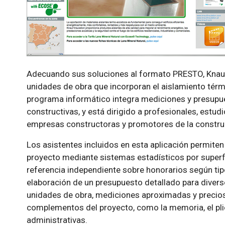
Adecuando sus soluciones al formato PRESTO, Knauf
unidades de obra que incorporan el aislamiento térmi
programa informático integra mediciones y presupue
constructivas, y está dirigido a profesionales, estud
empresas constructoras y promotores de la constru
Los asistentes incluidos en esta aplicación permite
proyecto mediante sistemas estadísticos por superfi
referencia independiente sobre honorarios según tipo
elaboración de un presupuesto detallado para divers
unidades de obra, mediciones aproximadas y precio
complementos del proyecto, como la memoria, el pli
administrativas.