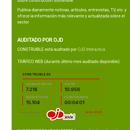
sobre Construcción Sostenible.
Publica diariamente noticias, artículos, entrevistas, TV, etc. y
ofrece la información más relevante y actualizada sobre el
sector.
AUDITADO POR OJD
CONSTRUIBLE está auditado por
OJD Interactiva
.
TRÁFICO WEB (durante último mes auditado disponible):