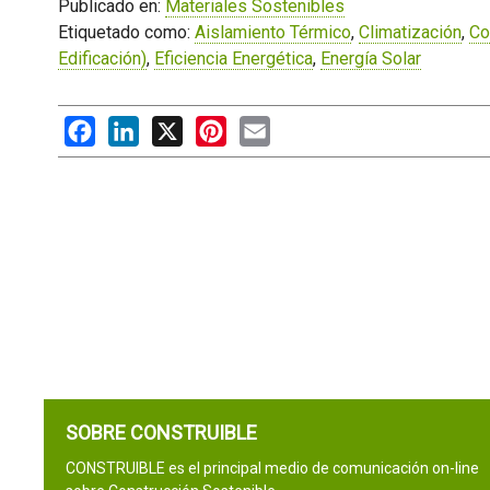
Publicado en:
Materiales Sostenibles
Etiquetado como:
Aislamiento Térmico
,
Climatización
,
Co
Edificación)
,
Eficiencia Energética
,
Energía Solar
Facebook
LinkedIn
X
Pinterest
Email
SOBRE CONSTRUIBLE
CONSTRUIBLE es el principal medio de comunicación on-line