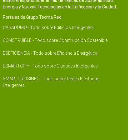
editorial español líder en las temáticas de Sostenibilidad,
Energía y Nuevas Tecnologías en la Edificación y la Ciudad.
Portales de Grupo Tecma Red:
CASADOMO - Todo sobre Edificios Inteligentes
CONSTRUIBLE - Todo sobre Construcción Sostenible
ESEFICIENCIA - Todo sobre Eficiencia Energética
ESMARTCITY - Todo sobre Ciudades Inteligentes
SMARTGRIDSINFO - Todo sobre Redes Eléctricas
Inteligentes