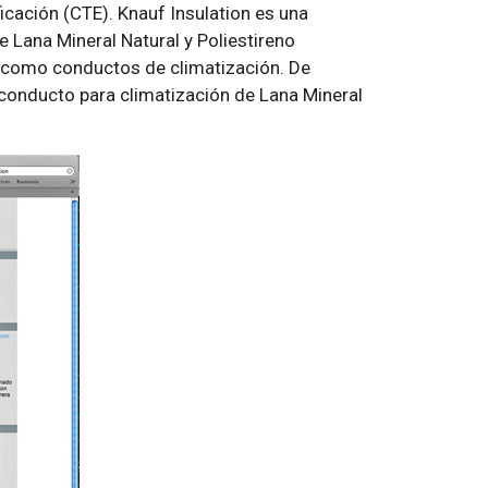
icación (CTE). Knauf Insulation es una
e Lana Mineral Natural y Poliestireno
í como conductos de climatización. De
 conducto para climatización de Lana Mineral