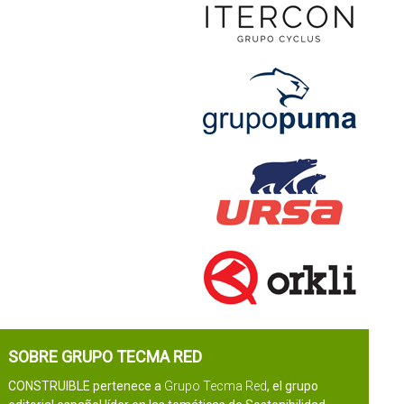
SOBRE GRUPO TECMA RED
CONSTRUIBLE pertenece a
Grupo Tecma Red
, el grupo