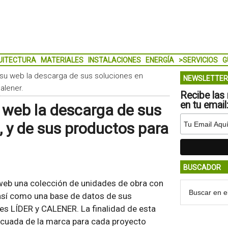
UITECTURA
MATERIALES
INSTALACIONES
ENERGÍA
>SERVICIOS
G
n su web la descarga de sus soluciones en
NEWSLETTER
alener.
Recibe las 
en tu email
u web la descarga de sus
, y de sus productos para
BUSCADOR
web una colección de unidades de obra con
así como una base de datos de sus
res LÍDER y CALENER. La finalidad de esta
decuada de la marca para cada proyecto