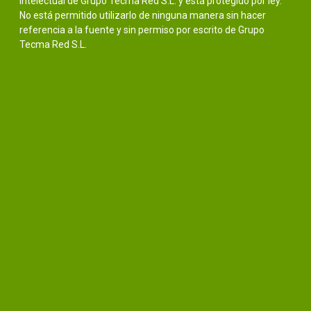
intelectual de Grupo Tecma Red S.L. y está protegido por ley.
No está permitido utilizarlo de ninguna manera sin hacer
referencia a la fuente y sin permiso por escrito de Grupo
Tecma Red S.L.