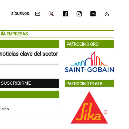
SÍGUENOS:
UÍA EMPRESAS
PATROCINIO ORO
noticias clave del sector
:
PATROCINIO PLATA