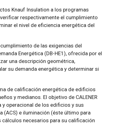
ctos Knauf Insulation a los programas
verificar respectivamente el cumplimiento
inar el nivel de eficiencia energética del
 cumplimiento de las exigencias del
manda Energética (DB-HE1), ofrecida por el
razar una descripción geométrica,
cular su demanda energética y determinar si
ma de calificación energética de edificios
equeños y medianos. El objetivo de CALENER
 y operacional de los edificios y sus
ia (ACS) e iluminación (éste último para
s cálculos necesarios para su calificación