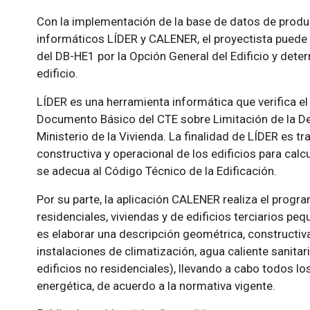
Con la implementación de la base de datos de produ
informáticos LÍDER y CALENER, el proyectista puede 
del DB-HE1 por la Opción General del Edificio y determ
edificio.
LÍDER es una herramienta informática que verifica el
Documento Básico del CTE sobre Limitación de la De
Ministerio de la Vivienda. La finalidad de LÍDER es t
constructiva y operacional de los edificios para cal
se adecua al Código Técnico de la Edificación.
Por su parte, la aplicación CALENER realiza el progra
residenciales, viviendas y de edificios terciarios p
es elaborar una descripción geométrica, constructiva
instalaciones de climatización, agua caliente sanitar
edificios no residenciales), llevando a cabo todos lo
energética, de acuerdo a la normativa vigente.