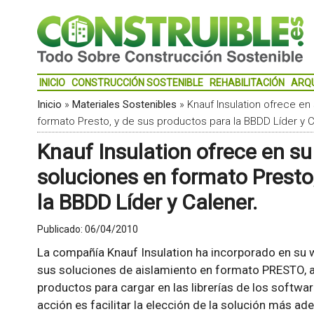
INICIO
CONSTRUCCIÓN SOSTENIBLE
REHABILITACIÓN
ARQ
Inicio
»
Materiales Sostenibles
»
Knauf Insulation ofrece e
formato Presto, y de sus productos para la BBDD Líder y C
Knauf Insulation ofrece en s
soluciones en formato Presto
la BBDD Líder y Calener.
Publicado:
06/04/2010
La compañía Knauf Insulation ha incorporado en su 
sus soluciones de aislamiento en formato PRESTO, 
productos para cargar en las librerías de los softwa
acción es facilitar la elección de la solución más a