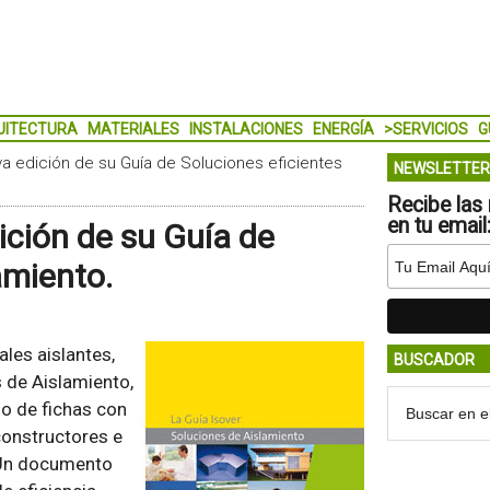
UITECTURA
MATERIALES
INSTALACIONES
ENERGÍA
>SERVICIOS
G
a edición de su Guía de Soluciones eficientes
NEWSLETTER
Recibe las 
en tu email
ición de su Guía de
amiento.
ales aislantes,
BUSCADOR
 de Aislamiento,
o de fichas con
constructores e
 Un documento