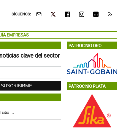
SÍGUENOS:
UÍA EMPRESAS
PATROCINIO ORO
noticias clave del sector
:
PATROCINIO PLATA