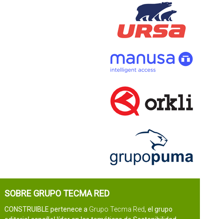
SOBRE GRUPO TECMA RED
CONSTRUIBLE pertenece a
Grupo Tecma Red
, el grupo