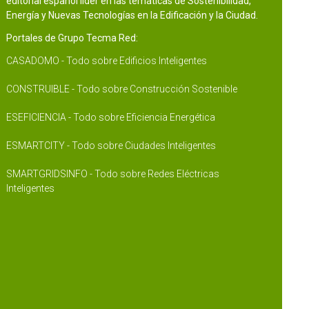
editorial español líder en las temáticas de Sostenibilidad,
Energía y Nuevas Tecnologías en la Edificación y la Ciudad.
Portales de Grupo Tecma Red:
CASADOMO - Todo sobre Edificios Inteligentes
CONSTRUIBLE - Todo sobre Construcción Sostenible
ESEFICIENCIA - Todo sobre Eficiencia Energética
ESMARTCITY - Todo sobre Ciudades Inteligentes
SMARTGRIDSINFO - Todo sobre Redes Eléctricas
Inteligentes