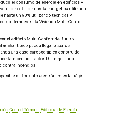
educir el consumo de energía en edificios y
nvernadero. La demanda energética utilizada
se hasta un 90% utilizando técnicas y
 como demuestra la Vivienda Multi-Confort
ear el edificio Multi-Confort del futuro
amiliar típico puede llegar a ser de
da una casa europea típica construida
duce también por factor 10, mejorando
d contra incendios.
sponible en formato electrónico en la página
ción
,
Confort Térmico
,
Edificios de Energía