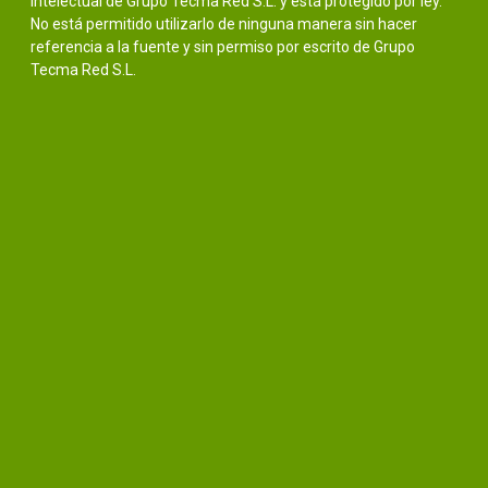
intelectual de Grupo Tecma Red S.L. y está protegido por ley.
No está permitido utilizarlo de ninguna manera sin hacer
referencia a la fuente y sin permiso por escrito de Grupo
Tecma Red S.L.