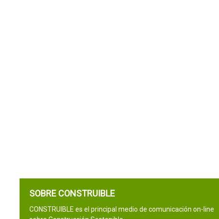
SOBRE CONSTRUIBLE
CONSTRUIBLE es el principal medio de comunicación on-line