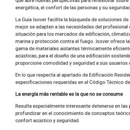
que abre nuevas perspectivas para reflexionar sobre l
energética, el confort de las personas y su seguridad
La Guía Isover facilita la búsqueda de soluciones de
mejor se adapten a las necesidades del profesional
situación para los mercados de edificación, climatiza
marina y protección contra el fuego. Isover ofrece l
gama de materiales aislantes térmicamente eficient
acústicas, para el diseño de una edificación sosten
proporcione comodidad y seguridad a sus usuarios 
En lo que respecta al apartado de Edificación Reside
especificaciones requeridas en el Código Técnico de 
La energía más rentable es la que no se consume
Resulta especialmente interesante detenerse en las 
profundizar en el conocimiento de conceptos teórico
confort acústico y seguridad.