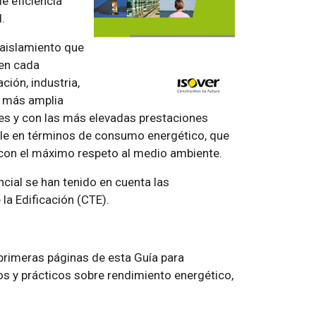
e eficiencia
.
 aislamiento que
 en cada
ción, industria,
a más amplia
es y con las más elevadas prestaciones
ible en términos de consumo energético, que
con el máximo respeto al medio ambiente.
ncial se han tenido en cuenta las
la Edificación (CTE).
primeras páginas de esta Guía para
s y prácticos sobre rendimiento energético,