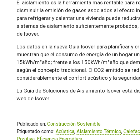
El aislamiento es la herramienta más rentable para r
disminuir la emisión de gases asociados al efecto i
para refrigerar y calentar una vivienda puede reducir
sistemas de aislamiento suficientemente probados,
de Isover.
Los datos en la nueva Guía Isover para planificar y cr
muestran que el consumo de energía de un hogar unif
15kWh/m²año; frente a los 150kWh/m²año que deman
según el concepto tradicional. El CO2 emitido se re
considerablemente el confort acústico y la segurida
La Guía de Soluciones de Aislamiento Isover está di
web de Isover.
Publicado en:
Construcción Sostenible
Etiquetado como:
Acústica
,
Aislamiento Térmico
,
Calefac
Positiva
,
Eficiencia Energética