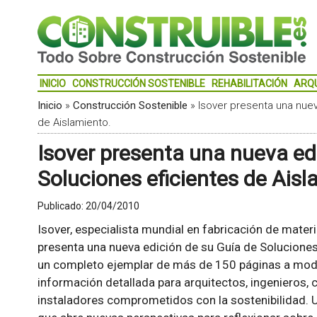
INICIO
CONSTRUCCIÓN SOSTENIBLE
REHABILITACIÓN
ARQ
Inicio
»
Construcción Sostenible
»
Isover presenta una nuev
de Aislamiento.
Isover presenta una nueva ed
Soluciones eficientes de Aisl
Publicado:
20/04/2010
Isover, especialista mundial en fabricación de materi
presenta una nueva edición de su Guía de Soluciones
un completo ejemplar de más de 150 páginas a mod
información detallada para arquitectos, ingenieros, 
instaladores comprometidos con la sostenibilidad.