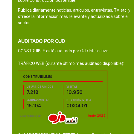
sobre Construcción Sostenible.
Publica diariamente noticias, artículos, entrevistas, TV, etc. y
ofrece la información más relevante y actualizada sobre el
sector.
AUDITADO POR OJD
CONSTRUIBLE está auditado por
OJD Interactiva
.
TRÁFICO WEB (durante último mes auditado disponible):