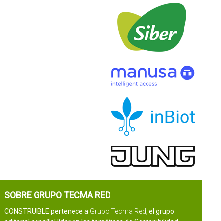
SOBRE GRUPO TECMA RED
CONSTRUIBLE pertenece a
Grupo Tecma Red
, el grupo