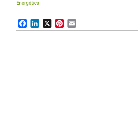
Energética
Facebook
LinkedIn
X
Pinterest
Email