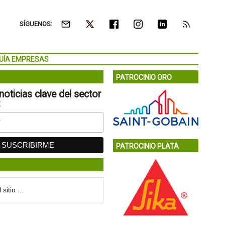
SÍGUENOS:
UÍA EMPRESAS
PATROCINIO ORO
noticias clave del sector
:
PATROCINIO PLATA