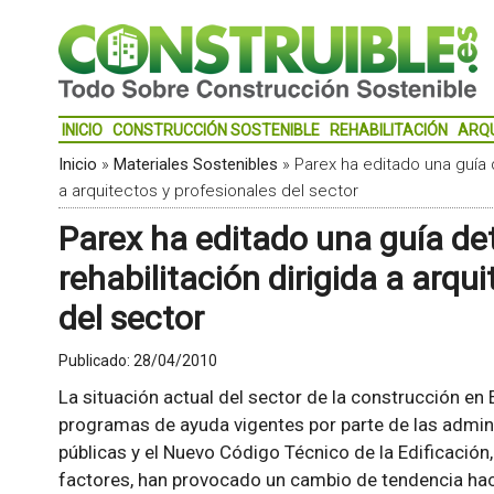
INICIO
CONSTRUCCIÓN SOSTENIBLE
REHABILITACIÓN
ARQ
Inicio
»
Materiales Sostenibles
»
Parex ha editado una guía d
a arquitectos y profesionales del sector
Parex ha editado una guía de
rehabilitación dirigida a arqu
del sector
Publicado:
28/04/2010
La situación actual del sector de la construcción en 
programas de ayuda vigentes por parte de las admin
públicas y el Nuevo Código Técnico de la Edificación,
factores, han provocado un cambio de tendencia hac