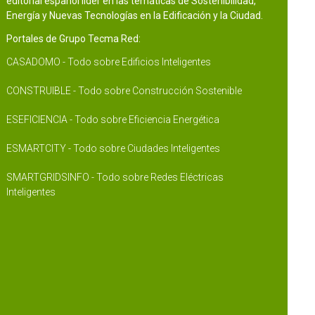
editorial español líder en las temáticas de Sostenibilidad,
Energía y Nuevas Tecnologías en la Edificación y la Ciudad.
Portales de Grupo Tecma Red:
CASADOMO - Todo sobre Edificios Inteligentes
CONSTRUIBLE - Todo sobre Construcción Sostenible
ESEFICIENCIA - Todo sobre Eficiencia Energética
ESMARTCITY - Todo sobre Ciudades Inteligentes
SMARTGRIDSINFO - Todo sobre Redes Eléctricas
Inteligentes