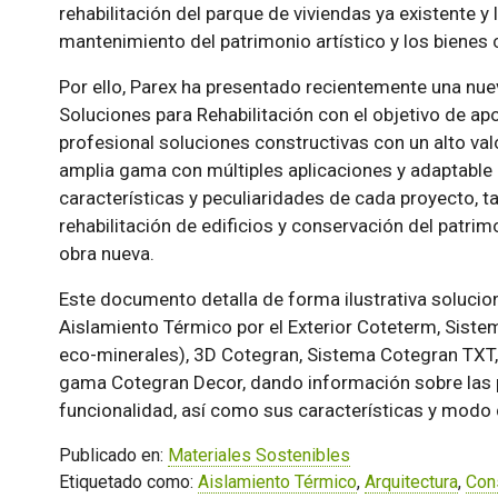
rehabilitación del parque de viviendas ya existente y
mantenimiento del patrimonio artístico y los bienes c
Por ello, Parex ha presentado recientemente una nue
Soluciones para Rehabilitación con el objetivo de apo
profesional soluciones constructivas con un alto val
amplia gama con múltiples aplicaciones y adaptable 
características y peculiaridades de cada proyecto, t
rehabilitación de edificios y conservación del patri
obra nueva.
Este documento detalla de forma ilustrativa soluci
Aislamiento Térmico por el Exterior Coteterm, Siste
eco-minerales), 3D Cotegran, Sistema Cotegran TXT, 
gama Cotegran Decor, dando información sobre las 
funcionalidad, así como sus características y modo
Publicado en:
Materiales Sostenibles
Etiquetado como:
Aislamiento Térmico
,
Arquitectura
,
Con