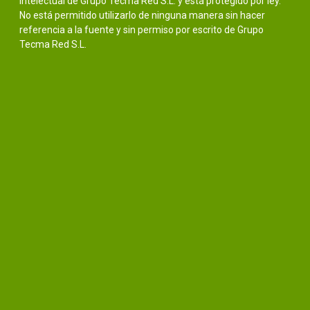
intelectual de Grupo Tecma Red S.L. y está protegido por ley.
No está permitido utilizarlo de ninguna manera sin hacer
referencia a la fuente y sin permiso por escrito de Grupo
Tecma Red S.L.