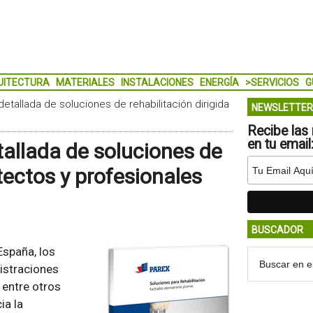
UITECTURA
MATERIALES
INSTALACIONES
ENERGÍA
>SERVICIOS
G
etallada de soluciones de rehabilitación dirigida
NEWSLETTER
Recibe las 
en tu email
tallada de soluciones de
itectos y profesionales
BUSCADOR
España, los
istraciones
 entre otros
ia la