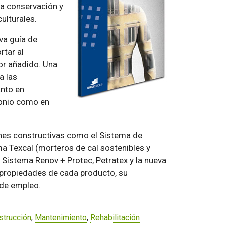
 la conservación y
ulturales.
va guía de
rtar al
or añadido. Una
a las
anto en
monio como en
ones constructivas como el Sistema de
ma Texcal (morteros de cal sostenibles y
Sistema Renov + Protec, Petratex y la nueva
propiedades de cada producto, su
 de empleo.
strucción
,
Mantenimiento
,
Rehabilitación