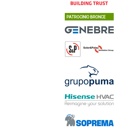
PATROCINIO BRONCE