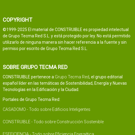
COPYRIGHT
©1999-2025 El material de CONSTRUIBLE es propiedad intelectual
de Grupo Tecma Red S.L. y está protegido por ley. No está permitido
utilizarlo de ninguna manera sin hacer referencia a la fuente y sin
permiso por escrito de Grupo Tecma Red S.L.
SOBRE GRUPO TECMA RED
CONSTRUIBLE pertenece a
Grupo Tecma Red
, el grupo editorial
español líder en las temáticas de Sostenibilidad, Energía y Nuevas
Tecnologías en la Edificación y la Ciudad.
Portales de Grupo Tecma Red:
CASADOMO - Todo sobre Edificios Inteligentes
CONSTRUIBLE - Todo sobre Construcción Sostenible
ESEFICIENCIA - Todo sobre Eficiencia Energética