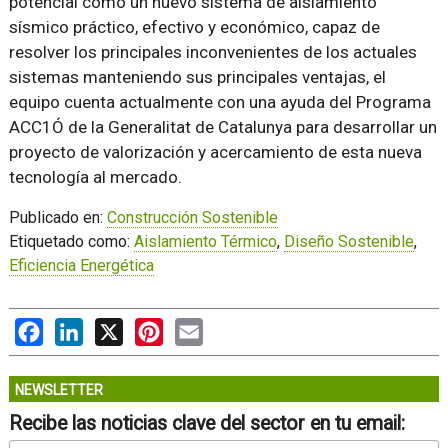
potencial como un nuevo sistema de aislamiento
sísmico práctico, efectivo y económico, capaz de
resolver los principales inconvenientes de los actuales
sistemas manteniendo sus principales ventajas, el
equipo cuenta actualmente con una ayuda del Programa
ACC1Ó de la Generalitat de Catalunya para desarrollar un
proyecto de valorización y acercamiento de esta nueva
tecnología al mercado.
Publicado en:
Construcción Sostenible
Etiquetado como:
Aislamiento Térmico
,
Diseño Sostenible
,
Eficiencia Energética
Facebook
LinkedIn
X
Pinterest
Email
NEWSLETTER
Recibe las noticias clave del sector en tu email: