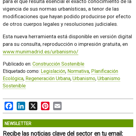
para el que resulta esencial el exacto conocimiento de la
vigencia de sus normas urbanísticas, a tenor de las
modificaciones que hayan podido producirse por efecto
de otros cuerpos legales y resoluciones judiciales.
Esta nueva herramienta está disponible en versión digital
para su consulta, reproducción o impresión gratuita, en
www.munimadrid.es/urbanismo/
Publicado en:
Construcción Sostenible
Etiquetado como:
Legislación
,
Normativa
,
Planificación
Ecológica
,
Regeneración Urbana
,
Urbanismo
,
Urbanismo
Sostenible
Facebook
LinkedIn
X
Pinterest
Email
NEWSLETTER
Recibe las noticias clave del sector en tu email: