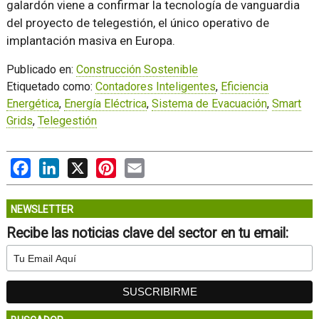
galardón viene a confirmar la tecnología de vanguardia
del proyecto de telegestión, el único operativo de
implantación masiva en Europa.
Publicado en:
Construcción Sostenible
Etiquetado como:
Contadores Inteligentes
,
Eficiencia
Energética
,
Energía Eléctrica
,
Sistema de Evacuación
,
Smart
Grids
,
Telegestión
Facebook
LinkedIn
X
Pinterest
Email
NEWSLETTER
Recibe las noticias clave del sector en tu email: