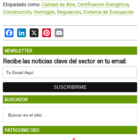
Etiquetado como:
Calidad de Aire
,
Certificacion Energética
,
Construcción
,
Hormigón
,
Regulación
,
Sistema de Evacuación
Facebook
LinkedIn
X
Pinterest
Email
NEWSLETTER
Recibe las noticias clave del sector en tu email:
BUSCADOR
PATROCINIO ORO