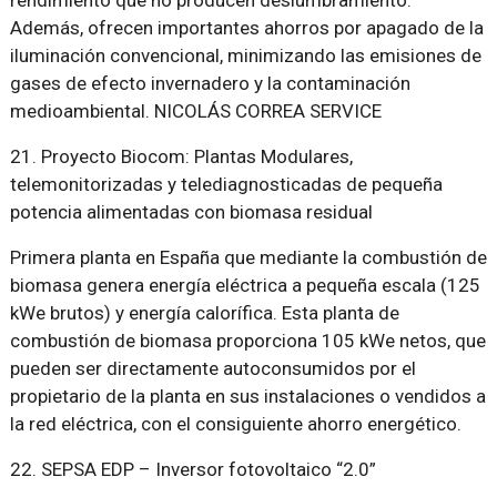
rendimiento que no producen deslumbramiento.
Además, ofrecen importantes ahorros por apagado de la
iluminación convencional, minimizando las emisiones de
gases de efecto invernadero y la contaminación
medioambiental. NICOLÁS CORREA SERVICE
21. Proyecto Biocom: Plantas Modulares,
telemonitorizadas y telediagnosticadas de pequeña
potencia alimentadas con biomasa residual
Primera planta en España que mediante la combustión de
biomasa genera energía eléctrica a pequeña escala (125
kWe brutos) y energía calorífica. Esta planta de
combustión de biomasa proporciona 105 kWe netos, que
pueden ser directamente autoconsumidos por el
propietario de la planta en sus instalaciones o vendidos a
la red eléctrica, con el consiguiente ahorro energético.
22. SEPSA EDP – Inversor fotovoltaico “2.0”