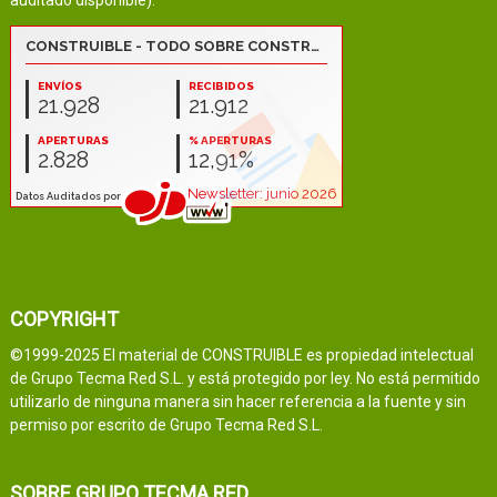
COPYRIGHT
©1999-2025 El material de CONSTRUIBLE es propiedad intelectual
de Grupo Tecma Red S.L. y está protegido por ley. No está permitido
utilizarlo de ninguna manera sin hacer referencia a la fuente y sin
permiso por escrito de Grupo Tecma Red S.L.
SOBRE GRUPO TECMA RED