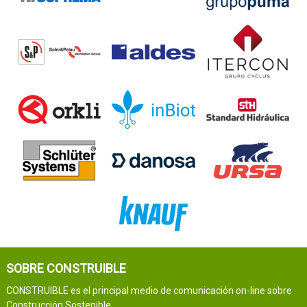
SOBRE CONSTRUIBLE
CONSTRUIBLE es el principal medio de comunicación on-line sobre
Construcción Sostenible.