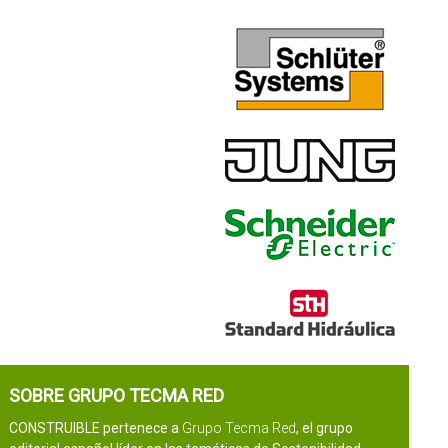
SOBRE GRUPO TECMA RED
CONSTRUIBLE pertenece a
Grupo Tecma Red
, el grupo