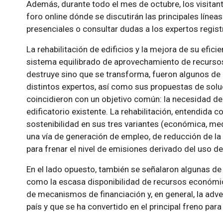
Además, durante todo el mes de octubre, los visitant
foro online dónde se discutirán las principales línea
presenciales o consultar dudas a los expertos regis
La rehabilitación de edificios y la mejora de su efi
sistema equilibrado de aprovechamiento de recursos 
destruye sino que se transforma, fueron algunos de 
distintos expertos, así como sus propuestas de solu
coincidieron con un objetivo común: la necesidad de
edificatorio existente. La rehabilitación, entendida 
sostenibilidad en sus tres variantes (económica, med
una vía de generación de empleo, de reducción de 
para frenar el nivel de emisiones derivado del uso de 
En el lado opuesto, también se señalaron algunas de 
como la escasa disponibilidad de recursos económico
de mecanismos de financiación y, en general, la adv
país y que se ha convertido en el principal freno para