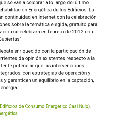
e se van a celebrar a lo largo del último
habilitación Energética de los Edificios. La
n continuidad en Internet con la celebración
nes sobre la temática elegida, gratuito para
cación se celebrará en febrero de 2012 con
Cubiertas”.
debate enriquecido con la participación de
rrientes de opinión existentes respecto a la
intente potenciar que las intervenciones
tegrados, con estrategias de operación y
 y garanticen un equilibrio en la captación,
 energía.
Edificios de Consumo Energético Casi Nulo)
,
nergética