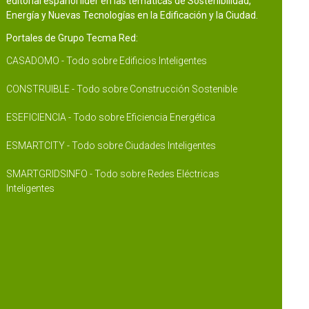
editorial español líder en las temáticas de Sostenibilidad,
Energía y Nuevas Tecnologías en la Edificación y la Ciudad.
Portales de Grupo Tecma Red:
CASADOMO - Todo sobre Edificios Inteligentes
CONSTRUIBLE - Todo sobre Construcción Sostenible
ESEFICIENCIA - Todo sobre Eficiencia Energética
ESMARTCITY - Todo sobre Ciudades Inteligentes
SMARTGRIDSINFO - Todo sobre Redes Eléctricas
Inteligentes