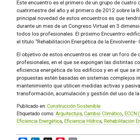
Este encuentro es el primero de un grupo de cuatro qu
cuatrimestre del año y el primero de 2012 sobre la Re
principal novedad de estos encuentros es que tendrá
durante un mes de un Congreso Virtual en 3 dimensio
todos los profesionales. El próximo Encuentro-edifi
el título “Rehabilitación Energética de la Envolvente- 
El objetivo de estos encuentros es crear un foro de 
profesionales, en el que se expongan las distintas co
eficiencia energética de los edificios y en el que se 
propuestas estén basadas en sistemas complejos in
mantenimiento que utilicen medidas activas y pasivas
transformación, acumulación y gestión del uso de la
Publicado en:
Construcción Sostenible
Etiquetado como:
Arquitectura
,
Cambio Climático
,
ECCN (
Eficiencia Energética
,
Eficiencia Hídrica
,
Rehabilitación E