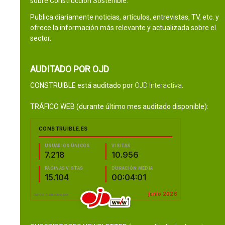
sobre Construcción Sostenible.
Publica diariamente noticias, artículos, entrevistas, TV, etc. y
ofrece la información más relevante y actualizada sobre el
sector.
AUDITADO POR OJD
CONSTRUIBLE está auditado por
OJD Interactiva
.
TRÁFICO WEB (durante último mes auditado disponible):