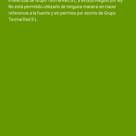
intelectual de Grupo Tecma Red S.L. y está protegido por ley.
No está permitido utilizarlo de ninguna manera sin hacer
referencia a la fuente y sin permiso por escrito de Grupo
Tecma Red S.L.