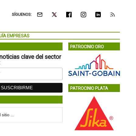
SÍGUENOS:
UÍA EMPRESAS
PATROCINIO ORO
noticias clave del sector
:
PATROCINIO PLATA