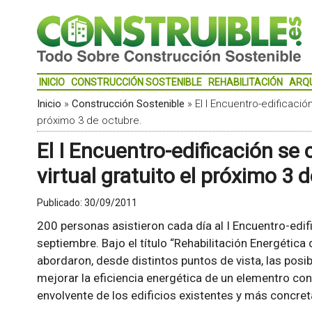
INICIO
CONSTRUCCIÓN SOSTENIBLE
REHABILITACIÓN
ARQ
Inicio
»
Construcción Sostenible
»
El I Encuentro-edificació
próximo 3 de octubre.
El I Encuentro-edificación se
virtual gratuito el próximo 3 
Publicado:
30/09/2011
200 personas asistieron cada día al I Encuentro-edi
septiembre. Bajo el título “Rehabilitación Energética
abordaron, desde distintos puntos de vista, las posi
mejorar la eficiencia energética de un elementro co
envolvente de los edificios existentes y más concre