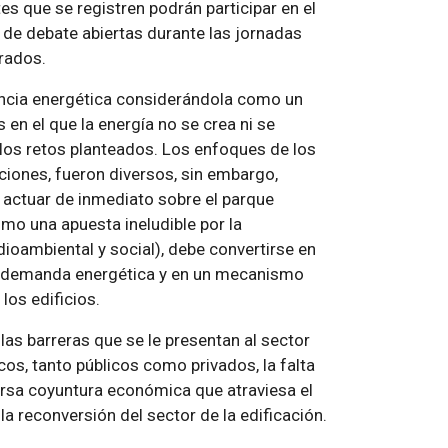
es que se registren podrán participar en el
s de debate abiertas durante las jornadas
trados.
ciencia energética considerándola como un
en el que la energía no se crea ni se
los retos planteados. Los enfoques de los
ciones, fueron diversos, sin embargo,
 actuar de inmediato sobre el parque
como una apuesta ineludible por la
ioambiental y social), debe convertirse en
la demanda energética y en un mecanismo
los edificios.
las barreras que se le presentan al sector
s, tanto públicos como privados, la falta
ersa coyuntura económica que atraviesa el
 la reconversión del sector de la edificación.