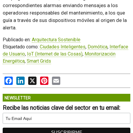
correspondientes alarmas enviando mensajes a los
operadores responsables del mantenimiento, a los que
guía a través de sus dispositivos móviles al origen de la
alerta.
Publicado en:
Arquitectura Sostenible
Etiquetado como:
Ciudades Inteligentes
,
Domótica
,
Interface
de Usuario
,
IoT (Internet de las Cosas)
,
Monitorización
Energética
,
Smart Grids
Facebook
LinkedIn
X
Pinterest
Email
NEWSLETTER
Recibe las noticias clave del sector en tu email: